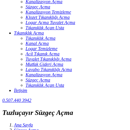
Kanalizasyon Açma
Süzgeç Açma
Kanalizasyon Temizleme
Klozet Tıkanıklığı Açma
Logar Açma Tuvalet Açma
Tıkanıklık Açan Usta
Tıkanıklık Açma
Tıkanıklık Açma
Kanal Açma
Logar Temizleme
Acil Tıkanık Açma
Tuvalet Tıkanıklığı Açma
Mutfak Gideri Açma
Lavabo Tıkanıklığı Açma
Kanalizasyon Açma
Süzgeç Açma
Tıkanıklık Açan Usta
İletişim
0.507.440 3942
Tuzluçayır Süzgeç Açma
Ana Sayfa