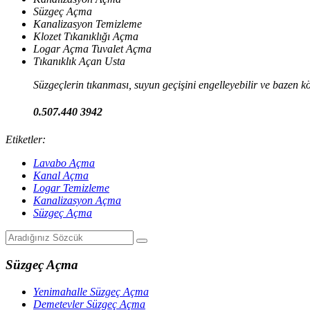
Süzgeç Açma
Kanalizasyon Temizleme
Klozet Tıkanıklığı Açma
Logar Açma Tuvalet Açma
Tıkanıklık Açan Usta
Süzgeçlerin tıkanması, suyun geçişini engelleyebilir ve bazen kö
0.507.440 3942
Etiketler:
Lavabo Açma
Kanal Açma
Logar Temizleme
Kanalizasyon Açma
Süzgeç Açma
Süzgeç Açma
Yenimahalle Süzgeç Açma
Demetevler Süzgeç Açma