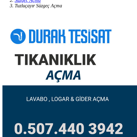
Süzgeç Açma
Tuzluçayır Süzgeç Açma