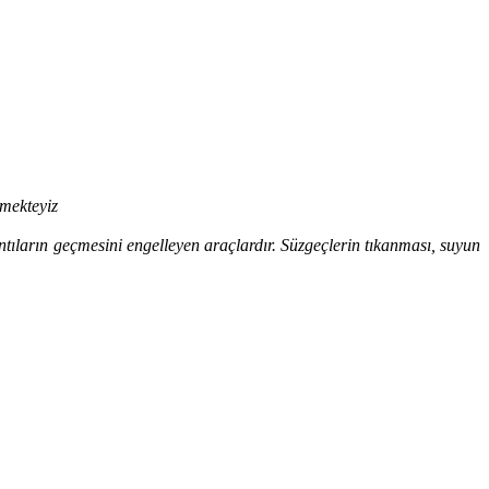
rmekteyiz
ntıların geçmesini engelleyen araçlardır. Süzgeçlerin tıkanması, suyun