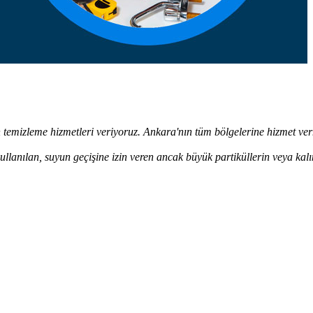
n temizleme hizmetleri veriyoruz. Ankara'nın tüm bölgelerine hizmet ve
ullanılan, suyun geçişine izin veren ancak büyük partiküllerin veya kalı