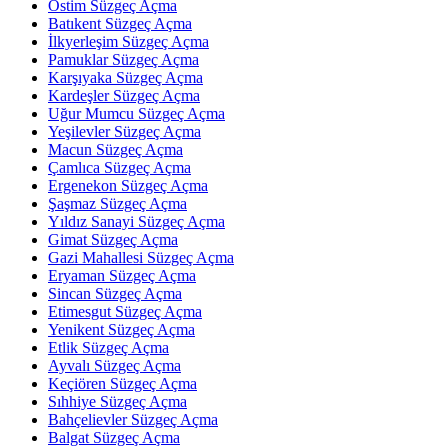
Ostim Süzgeç Açma
Batıkent Süzgeç Açma
İlkyerleşim Süzgeç Açma
Pamuklar Süzgeç Açma
Karşıyaka Süzgeç Açma
Kardeşler Süzgeç Açma
Uğur Mumcu Süzgeç Açma
Yeşilevler Süzgeç Açma
Macun Süzgeç Açma
Çamlıca Süzgeç Açma
Ergenekon Süzgeç Açma
Şaşmaz Süzgeç Açma
Yıldız Sanayi Süzgeç Açma
Gimat Süzgeç Açma
Gazi Mahallesi Süzgeç Açma
Eryaman Süzgeç Açma
Sincan Süzgeç Açma
Etimesgut Süzgeç Açma
Yenikent Süzgeç Açma
Etlik Süzgeç Açma
Ayvalı Süzgeç Açma
Keçiören Süzgeç Açma
Sıhhiye Süzgeç Açma
Bahçelievler Süzgeç Açma
Balgat Süzgeç Açma