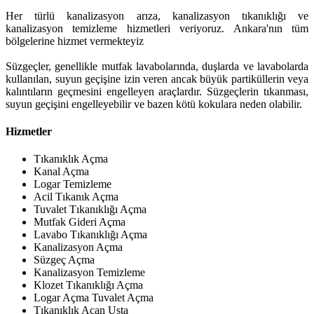
Her türlü kanalizasyon arıza, kanalizasyon tıkanıklığı ve
kanalizasyon temizleme hizmetleri veriyoruz. Ankara'nın tüm
bölgelerine hizmet vermekteyiz
Süzgeçler, genellikle mutfak lavabolarında, duşlarda ve lavabolarda
kullanılan, suyun geçişine izin veren ancak büyük partiküllerin veya
kalıntıların geçmesini engelleyen araçlardır. Süzgeçlerin tıkanması,
suyun geçişini engelleyebilir ve bazen kötü kokulara neden olabilir.
Hizmetler
Tıkanıklık Açma
Kanal Açma
Logar Temizleme
Acil Tıkanık Açma
Tuvalet Tıkanıklığı Açma
Mutfak Gideri Açma
Lavabo Tıkanıklığı Açma
Kanalizasyon Açma
Süzgeç Açma
Kanalizasyon Temizleme
Klozet Tıkanıklığı Açma
Logar Açma Tuvalet Açma
Tıkanıklık Açan Usta