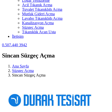
Logar Temizleme
Acil Tıkanık Açma
Tuvalet Tıkanıklığı Açma
Mutfak Gideri Açma
Lavabo Tıkanıklığı Açma
Kanalizasyon Açma
Süzgeç Açma
Tıkanıklık Açan Usta
İletişim
0.507.440 3942
Sincan Süzgeç Açma
Ana Sayfa
Süzgeç Açma
Sincan Süzgeç Açma