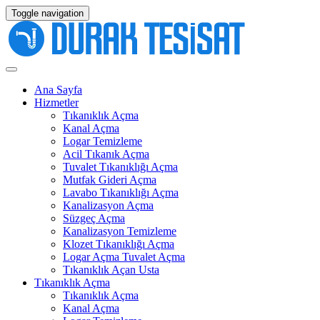
Toggle navigation
Ana Sayfa
Hizmetler
Tıkanıklık Açma
Kanal Açma
Logar Temizleme
Acil Tıkanık Açma
Tuvalet Tıkanıklığı Açma
Mutfak Gideri Açma
Lavabo Tıkanıklığı Açma
Kanalizasyon Açma
Süzgeç Açma
Kanalizasyon Temizleme
Klozet Tıkanıklığı Açma
Logar Açma Tuvalet Açma
Tıkanıklık Açan Usta
Tıkanıklık Açma
Tıkanıklık Açma
Kanal Açma