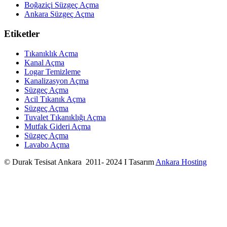
Boğaziçi Süzgeç Açma
Ankara Süzgeç Açma
Etiketler
Tıkanıklık Açma
Kanal Açma
Logar Temizleme
Kanalizasyon Açma
Süzgeç Açma
Acil Tıkanık Açma
Süzgeç Açma
Tuvalet Tıkanıklığı Açma
Mutfak Gideri Açma
Süzgeç Açma
Lavabo Açma
© Durak Tesisat Ankara 2011- 2024 I Tasarım
Ankara Hosting