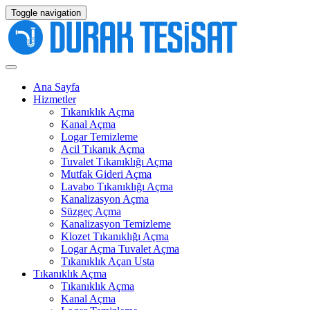
Toggle navigation
Ana Sayfa
Hizmetler
Tıkanıklık Açma
Kanal Açma
Logar Temizleme
Acil Tıkanık Açma
Tuvalet Tıkanıklığı Açma
Mutfak Gideri Açma
Lavabo Tıkanıklığı Açma
Kanalizasyon Açma
Süzgeç Açma
Kanalizasyon Temizleme
Klozet Tıkanıklığı Açma
Logar Açma Tuvalet Açma
Tıkanıklık Açan Usta
Tıkanıklık Açma
Tıkanıklık Açma
Kanal Açma