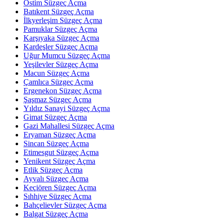
Ostim Süzgeç Açma
Batıkent Süzgeç Açma
İlkyerleşim Süzgeç Açma
Pamuklar Süzgeç Açma
Karşıyaka Süzgeç Açma
Kardeşler Süzgeç Açma
Uğur Mumcu Süzgeç Açma
Yeşilevler Süzgeç Açma
Macun Süzgeç Açma
Çamlıca Süzgeç Açma
Ergenekon Süzgeç Açma
Şaşmaz Süzgeç Açma
Yıldız Sanayi Süzgeç Açma
Gimat Süzgeç Açma
Gazi Mahallesi Süzgeç Açma
Eryaman Süzgeç Açma
Sincan Süzgeç Açma
Etimesgut Süzgeç Açma
Yenikent Süzgeç Açma
Etlik Süzgeç Açma
Ayvalı Süzgeç Açma
Keçiören Süzgeç Açma
Sıhhiye Süzgeç Açma
Bahçelievler Süzgeç Açma
Balgat Süzgeç Açma