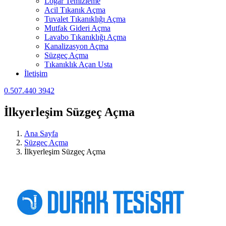
Logar Temizleme
Acil Tıkanık Açma
Tuvalet Tıkanıklığı Açma
Mutfak Gideri Açma
Lavabo Tıkanıklığı Açma
Kanalizasyon Açma
Süzgeç Açma
Tıkanıklık Açan Usta
İletişim
0.507.440 3942
İlkyerleşim Süzgeç Açma
Ana Sayfa
Süzgeç Açma
İlkyerleşim Süzgeç Açma