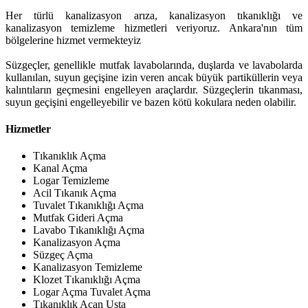
Her türlü kanalizasyon arıza, kanalizasyon tıkanıklığı ve
kanalizasyon temizleme hizmetleri veriyoruz. Ankara'nın tüm
bölgelerine hizmet vermekteyiz
Süzgeçler, genellikle mutfak lavabolarında, duşlarda ve lavabolarda
kullanılan, suyun geçişine izin veren ancak büyük partiküllerin veya
kalıntıların geçmesini engelleyen araçlardır. Süzgeçlerin tıkanması,
suyun geçişini engelleyebilir ve bazen kötü kokulara neden olabilir.
Hizmetler
Tıkanıklık Açma
Kanal Açma
Logar Temizleme
Acil Tıkanık Açma
Tuvalet Tıkanıklığı Açma
Mutfak Gideri Açma
Lavabo Tıkanıklığı Açma
Kanalizasyon Açma
Süzgeç Açma
Kanalizasyon Temizleme
Klozet Tıkanıklığı Açma
Logar Açma Tuvalet Açma
Tıkanıklık Açan Usta