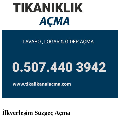
İlkyerleşim Süzgeç Açma