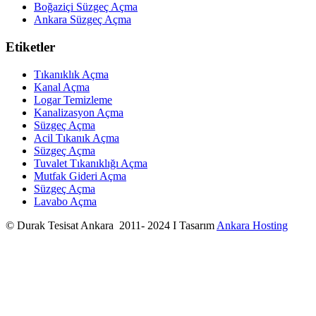
Boğaziçi Süzgeç Açma
Ankara Süzgeç Açma
Etiketler
Tıkanıklık Açma
Kanal Açma
Logar Temizleme
Kanalizasyon Açma
Süzgeç Açma
Acil Tıkanık Açma
Süzgeç Açma
Tuvalet Tıkanıklığı Açma
Mutfak Gideri Açma
Süzgeç Açma
Lavabo Açma
© Durak Tesisat Ankara 2011- 2024 I Tasarım
Ankara Hosting