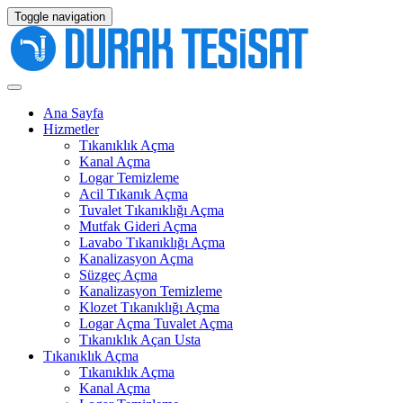
Toggle navigation
Ana Sayfa
Hizmetler
Tıkanıklık Açma
Kanal Açma
Logar Temizleme
Acil Tıkanık Açma
Tuvalet Tıkanıklığı Açma
Mutfak Gideri Açma
Lavabo Tıkanıklığı Açma
Kanalizasyon Açma
Süzgeç Açma
Kanalizasyon Temizleme
Klozet Tıkanıklığı Açma
Logar Açma Tuvalet Açma
Tıkanıklık Açan Usta
Tıkanıklık Açma
Tıkanıklık Açma
Kanal Açma