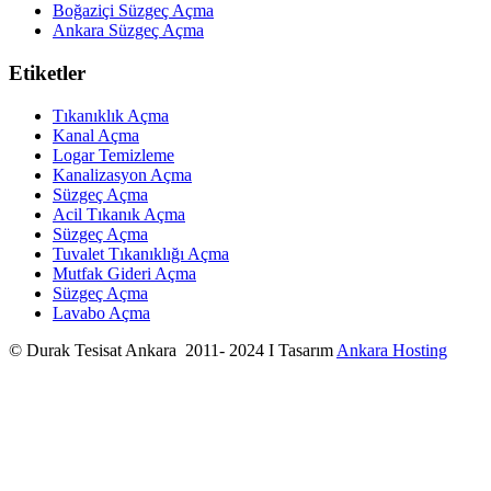
Boğaziçi Süzgeç Açma
Ankara Süzgeç Açma
Etiketler
Tıkanıklık Açma
Kanal Açma
Logar Temizleme
Kanalizasyon Açma
Süzgeç Açma
Acil Tıkanık Açma
Süzgeç Açma
Tuvalet Tıkanıklığı Açma
Mutfak Gideri Açma
Süzgeç Açma
Lavabo Açma
© Durak Tesisat Ankara 2011- 2024 I Tasarım
Ankara Hosting