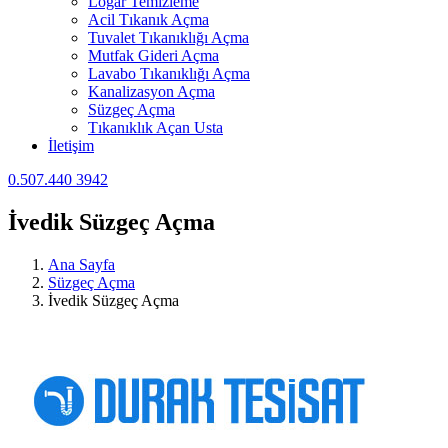
Logar Temizleme
Acil Tıkanık Açma
Tuvalet Tıkanıklığı Açma
Mutfak Gideri Açma
Lavabo Tıkanıklığı Açma
Kanalizasyon Açma
Süzgeç Açma
Tıkanıklık Açan Usta
İletişim
0.507.440 3942
İvedik Süzgeç Açma
Ana Sayfa
Süzgeç Açma
İvedik Süzgeç Açma