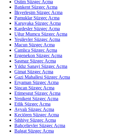
Ostim Süzgeç Açma
Batıkent Süzgeç Açma
İlkyerleşim Süzgeç Açma
Pamuklar Süzgeç Açma
Karşıyaka Süzgeç Açma
Kardeşler Süzgeç Açma
Uğur Mumcu Süzgeç Açma
Yeşilevler Süzgeç Açma
Macun Süzgeç Açma
Çamlıca Süzgeç Açma
Ergenekon Süzgeç Açma
Şaşmaz Süzgeç Açma
Yıldız Sanayi Süzgeç Açma
Gimat Süzgeç Açma
Gazi Mahallesi Süzgeç Açma
Eryaman Süzgeç Açma
Sincan Süzgeç Açma
Etimesgut Süzgeç Açma
Yenikent Süzgeç Açma
Etlik Süzgeç Açma
Ayvalı Süzgeç Açma
Keçiören Süzgeç Açma
Sıhhiye Süzgeç Açma
Bahçelievler Süzgeç Açma
Balgat Süzgeç Açma