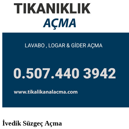
İvedik Süzgeç Açma