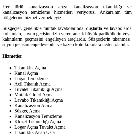
Her türlü kanalizasyon arıza, kanalizasyon tıkanıklığı ve
kanalizasyon temizleme hizmetleri veriyoruz. Ankara'nın tüm
bölgelerine hizmet vermekteyiz
Süzgeçler, genellikle mutfak lavabolarında, duşlarda ve lavabolarda
kullanılan, suyun geçişine izin veren ancak büyük partiküllerin veya
kalıntıların geçmesini engelleyen araçlardır. Süzgeçlerin tıkanması,
suyun geçişini engelleyebilir ve bazen kötü kokulara neden olabilir.
Hizmetler
Tıkanıklık Açma
Kanal Açma
Logar Temizleme
Acil Tıkanık Açma
Tuvalet Tıkanıklığı Açma
Mutfak Gideri Açma
Lavabo Tıkanıklığı Açma
Kanalizasyon Açma
Süzgeç Açma
Kanalizasyon Temizleme
Klozet Tıkanıklığı Açma
Logar Açma Tuvalet Açma
Tıkanıklık Açan Usta