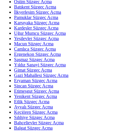
Ostim Süzgeç Açma
Batıkent Süzgeç Açma
İlkyerleşim Süzgeç Açma
Pamuklar Süzgeç Açma
Karşıyaka Süzgeç Açma
Kardeşler Süzgeç Açma
Uğur Mumcu Süzgeç Açma
Yeşilevler Süzgeç Açma
Macun Süzgeç Açma
Çamlıca Süzgeç Açma
Ergenekon Süzgeç Açma
Şaşmaz Süzgeç Açma
Yıldız Sanayi Süzgeç Açma
Gimat Süzgeç Açma
Gazi Mahallesi Süzgeç Açma
Eryaman Süzgeç Açma
Sincan Süzgeç Açma
Etimesgut Süzgeç Açma
Yenikent Süzgeç Açma
Etlik Süzgeç Açma
Ayvalı Süzgeç Açma
Keçiören Süzgeç Açma
Sıhhiye Süzgeç Açma
Bahçelievler Süzgeç Açma
Balgat Süzgeç Açma