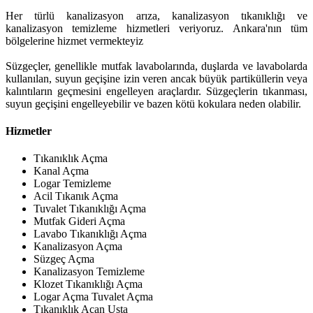
Her türlü kanalizasyon arıza, kanalizasyon tıkanıklığı ve
kanalizasyon temizleme hizmetleri veriyoruz. Ankara'nın tüm
bölgelerine hizmet vermekteyiz
Süzgeçler, genellikle mutfak lavabolarında, duşlarda ve lavabolarda
kullanılan, suyun geçişine izin veren ancak büyük partiküllerin veya
kalıntıların geçmesini engelleyen araçlardır. Süzgeçlerin tıkanması,
suyun geçişini engelleyebilir ve bazen kötü kokulara neden olabilir.
Hizmetler
Tıkanıklık Açma
Kanal Açma
Logar Temizleme
Acil Tıkanık Açma
Tuvalet Tıkanıklığı Açma
Mutfak Gideri Açma
Lavabo Tıkanıklığı Açma
Kanalizasyon Açma
Süzgeç Açma
Kanalizasyon Temizleme
Klozet Tıkanıklığı Açma
Logar Açma Tuvalet Açma
Tıkanıklık Açan Usta