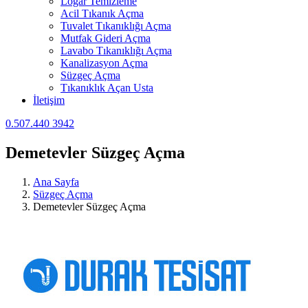
Logar Temizleme
Acil Tıkanık Açma
Tuvalet Tıkanıklığı Açma
Mutfak Gideri Açma
Lavabo Tıkanıklığı Açma
Kanalizasyon Açma
Süzgeç Açma
Tıkanıklık Açan Usta
İletişim
0.507.440 3942
Demetevler Süzgeç Açma
Ana Sayfa
Süzgeç Açma
Demetevler Süzgeç Açma