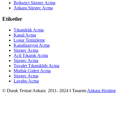
Boğaziçi Süzgeç Açma
Ankara Süzgeç Açma
Etiketler
Tıkanıklık Açma
Kanal Açma
Logar Temizleme
Kanalizasyon Açma
Süzgeç Açma
Acil Tıkanık Açma
Süzgeç Açma
Tuvalet Tıkanıklığı Açma
Mutfak Gideri Açma
Süzgeç Açma
Lavabo Açma
© Durak Tesisat Ankara 2011- 2024 I Tasarım
Ankara Hosting