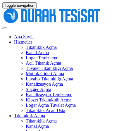
Toggle navigation
Ana Sayfa
Hizmetler
Tıkanıklık Açma
Kanal Açma
Logar Temizleme
Acil Tıkanık Açma
Tuvalet Tıkanıklığı Açma
Mutfak Gideri Açma
Lavabo Tıkanıklığı Açma
Kanalizasyon Açma
Süzgeç Açma
Kanalizasyon Temizleme
Klozet Tıkanıklığı Açma
Logar Açma Tuvalet Açma
Tıkanıklık Açan Usta
Tıkanıklık Açma
Tıkanıklık Açma
Kanal Açma