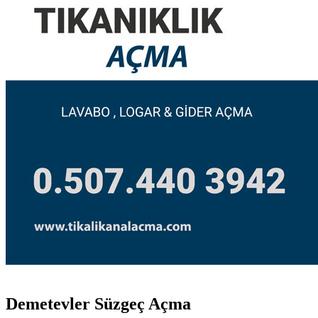
Demetevler Süzgeç Açma