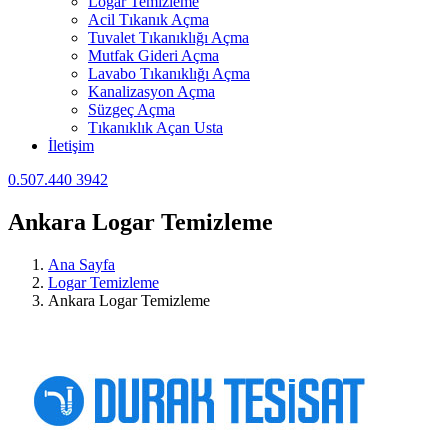
Logar Temizleme
Acil Tıkanık Açma
Tuvalet Tıkanıklığı Açma
Mutfak Gideri Açma
Lavabo Tıkanıklığı Açma
Kanalizasyon Açma
Süzgeç Açma
Tıkanıklık Açan Usta
İletişim
0.507.440 3942
Ankara Logar Temizleme
Ana Sayfa
Logar Temizleme
Ankara Logar Temizleme