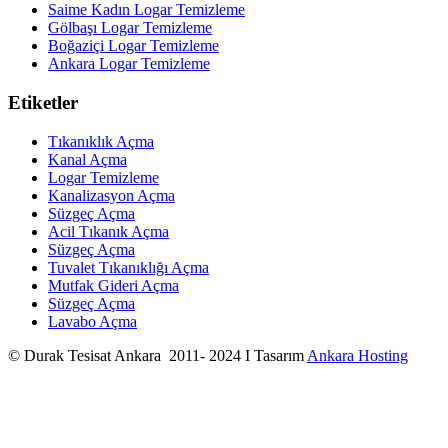
Saime Kadın Logar Temizleme
Gölbaşı Logar Temizleme
Boğaziçi Logar Temizleme
Ankara Logar Temizleme
Etiketler
Tıkanıklık Açma
Kanal Açma
Logar Temizleme
Kanalizasyon Açma
Süzgeç Açma
Acil Tıkanık Açma
Süzgeç Açma
Tuvalet Tıkanıklığı Açma
Mutfak Gideri Açma
Süzgeç Açma
Lavabo Açma
© Durak Tesisat Ankara 2011- 2024 I Tasarım
Ankara Hosting