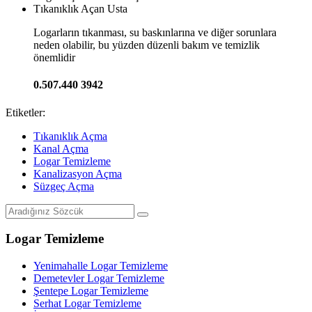
Tıkanıklık Açan Usta
Logarların tıkanması, su baskınlarına ve diğer sorunlara
neden olabilir, bu yüzden düzenli bakım ve temizlik
önemlidir
0.507.440 3942
Etiketler:
Tıkanıklık Açma
Kanal Açma
Logar Temizleme
Kanalizasyon Açma
Süzgeç Açma
Logar Temizleme
Yenimahalle Logar Temizleme
Demetevler Logar Temizleme
Şentepe Logar Temizleme
Serhat Logar Temizleme