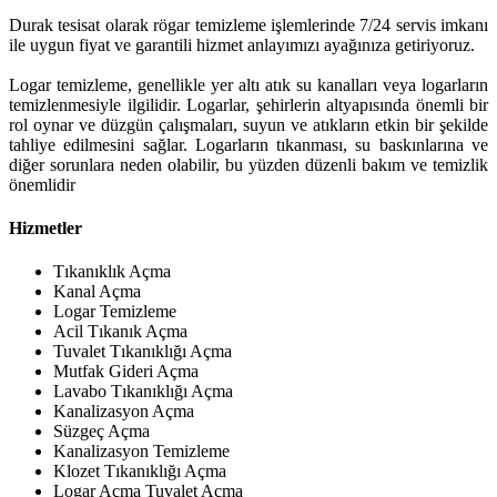
Durak tesisat olarak rögar temizleme işlemlerinde 7/24 servis imkanı
ile uygun fiyat ve garantili hizmet anlayımızı ayağınıza getiriyoruz.
Logar temizleme, genellikle yer altı atık su kanalları veya logarların
temizlenmesiyle ilgilidir. Logarlar, şehirlerin altyapısında önemli bir
rol oynar ve düzgün çalışmaları, suyun ve atıkların etkin bir şekilde
tahliye edilmesini sağlar. Logarların tıkanması, su baskınlarına ve
diğer sorunlara neden olabilir, bu yüzden düzenli bakım ve temizlik
önemlidir
Hizmetler
Tıkanıklık Açma
Kanal Açma
Logar Temizleme
Acil Tıkanık Açma
Tuvalet Tıkanıklığı Açma
Mutfak Gideri Açma
Lavabo Tıkanıklığı Açma
Kanalizasyon Açma
Süzgeç Açma
Kanalizasyon Temizleme
Klozet Tıkanıklığı Açma
Logar Açma Tuvalet Açma