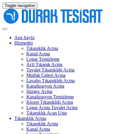
Toggle navigation
Ana Sayfa
Hizmetler
Tıkanıklık Açma
Kanal Açma
Logar Temizleme
Acil Tıkanık Açma
Tuvalet Tıkanıklığı Açma
Mutfak Gideri Açma
Lavabo Tıkanıklığı Açma
Kanalizasyon Açma
Süzgeç Açma
Kanalizasyon Temizleme
Klozet Tıkanıklığı Açma
Logar Açma Tuvalet Açma
Tıkanıklık Açan Usta
Tıkanıklık Açma
Tıkanıklık Açma
Kanal Açma