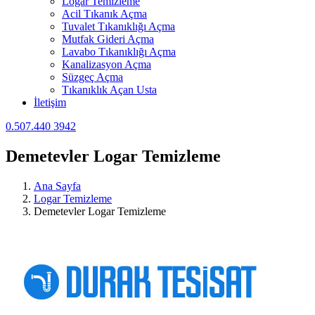
Logar Temizleme
Acil Tıkanık Açma
Tuvalet Tıkanıklığı Açma
Mutfak Gideri Açma
Lavabo Tıkanıklığı Açma
Kanalizasyon Açma
Süzgeç Açma
Tıkanıklık Açan Usta
İletişim
0.507.440 3942
Demetevler Logar Temizleme
Ana Sayfa
Logar Temizleme
Demetevler Logar Temizleme