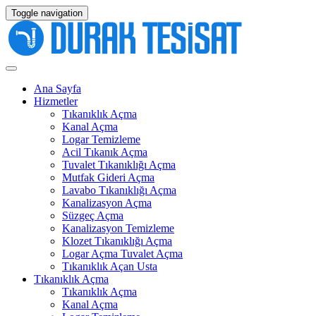
Toggle navigation
Ana Sayfa
Hizmetler
Tıkanıklık Açma
Kanal Açma
Logar Temizleme
Acil Tıkanık Açma
Tuvalet Tıkanıklığı Açma
Mutfak Gideri Açma
Lavabo Tıkanıklığı Açma
Kanalizasyon Açma
Süzgeç Açma
Kanalizasyon Temizleme
Klozet Tıkanıklığı Açma
Logar Açma Tuvalet Açma
Tıkanıklık Açan Usta
Tıkanıklık Açma
Tıkanıklık Açma
Kanal Açma