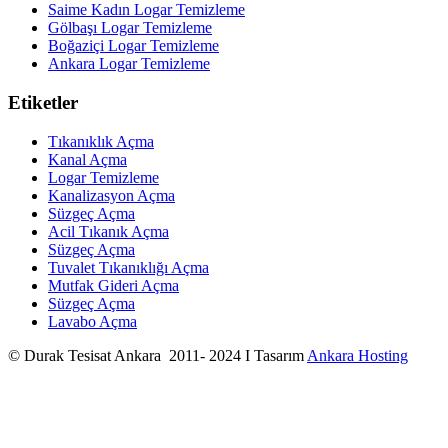
Saime Kadın Logar Temizleme
Gölbaşı Logar Temizleme
Boğaziçi Logar Temizleme
Ankara Logar Temizleme
Etiketler
Tıkanıklık Açma
Kanal Açma
Logar Temizleme
Kanalizasyon Açma
Süzgeç Açma
Acil Tıkanık Açma
Süzgeç Açma
Tuvalet Tıkanıklığı Açma
Mutfak Gideri Açma
Süzgeç Açma
Lavabo Açma
© Durak Tesisat Ankara 2011- 2024 I Tasarım
Ankara Hosting