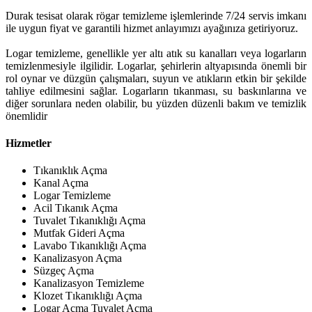
Durak tesisat olarak rögar temizleme işlemlerinde 7/24 servis imkanı
ile uygun fiyat ve garantili hizmet anlayımızı ayağınıza getiriyoruz.
Logar temizleme, genellikle yer altı atık su kanalları veya logarların
temizlenmesiyle ilgilidir. Logarlar, şehirlerin altyapısında önemli bir
rol oynar ve düzgün çalışmaları, suyun ve atıkların etkin bir şekilde
tahliye edilmesini sağlar. Logarların tıkanması, su baskınlarına ve
diğer sorunlara neden olabilir, bu yüzden düzenli bakım ve temizlik
önemlidir
Hizmetler
Tıkanıklık Açma
Kanal Açma
Logar Temizleme
Acil Tıkanık Açma
Tuvalet Tıkanıklığı Açma
Mutfak Gideri Açma
Lavabo Tıkanıklığı Açma
Kanalizasyon Açma
Süzgeç Açma
Kanalizasyon Temizleme
Klozet Tıkanıklığı Açma
Logar Açma Tuvalet Açma