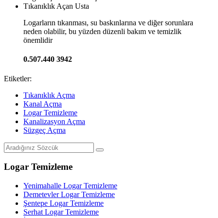
Tıkanıklık Açan Usta
Logarların tıkanması, su baskınlarına ve diğer sorunlara
neden olabilir, bu yüzden düzenli bakım ve temizlik
önemlidir
0.507.440 3942
Etiketler:
Tıkanıklık Açma
Kanal Açma
Logar Temizleme
Kanalizasyon Açma
Süzgeç Açma
Logar Temizleme
Yenimahalle Logar Temizleme
Demetevler Logar Temizleme
Şentepe Logar Temizleme
Serhat Logar Temizleme