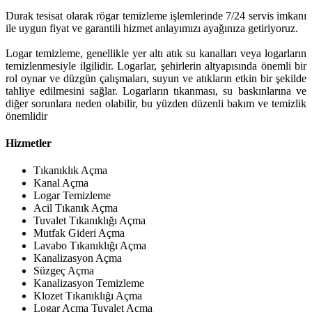
Durak tesisat olarak rögar temizleme işlemlerinde 7/24 servis imkanı
ile uygun fiyat ve garantili hizmet anlayımızı ayağınıza getiriyoruz.
Logar temizleme, genellikle yer altı atık su kanalları veya logarların
temizlenmesiyle ilgilidir. Logarlar, şehirlerin altyapısında önemli bir
rol oynar ve düzgün çalışmaları, suyun ve atıkların etkin bir şekilde
tahliye edilmesini sağlar. Logarların tıkanması, su baskınlarına ve
diğer sorunlara neden olabilir, bu yüzden düzenli bakım ve temizlik
önemlidir
Hizmetler
Tıkanıklık Açma
Kanal Açma
Logar Temizleme
Acil Tıkanık Açma
Tuvalet Tıkanıklığı Açma
Mutfak Gideri Açma
Lavabo Tıkanıklığı Açma
Kanalizasyon Açma
Süzgeç Açma
Kanalizasyon Temizleme
Klozet Tıkanıklığı Açma
Logar Açma Tuvalet Açma