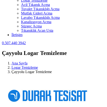
Logar Temizleme
Acil Tıkanık Açma
Tuvalet Tıkanıklığı Açma
Mutfak Gideri Açma
Lavabo Tıkanıklığı Açma
Kanalizasyon Açma
Süzgeç Açma
Tıkanıklık Açan Usta
İletişim
0.507.440 3942
Çayyolu Logar Temizleme
Ana Sayfa
Logar Temizleme
Çayyolu Logar Temizleme