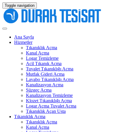
Toggle navigation
Ana Sayfa
Hizmetler
Tıkanıklık Açma
Kanal Açma
Logar Temizleme
Acil Tıkanık Açma
Tuvalet Tıkanıklığı Açma
Mutfak Gideri Açma
Lavabo Tıkanıklığı Açma
Kanalizasyon Açma
Süzgeç Açma
Kanalizasyon Temizleme
Klozet Tıkanıklığı Açma
Logar Açma Tuvalet Açma
Tıkanıklık Açan Usta
Tıkanıklık Açma
Tıkanıklık Açma
Kanal Açma