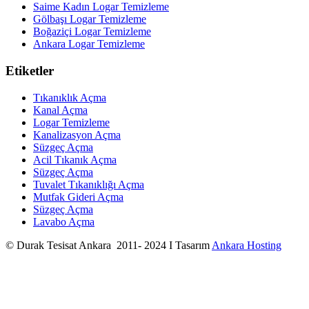
Saime Kadın Logar Temizleme
Gölbaşı Logar Temizleme
Boğaziçi Logar Temizleme
Ankara Logar Temizleme
Etiketler
Tıkanıklık Açma
Kanal Açma
Logar Temizleme
Kanalizasyon Açma
Süzgeç Açma
Acil Tıkanık Açma
Süzgeç Açma
Tuvalet Tıkanıklığı Açma
Mutfak Gideri Açma
Süzgeç Açma
Lavabo Açma
© Durak Tesisat Ankara 2011- 2024 I Tasarım
Ankara Hosting