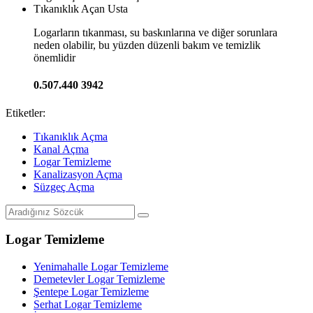
Tıkanıklık Açan Usta
Logarların tıkanması, su baskınlarına ve diğer sorunlara
neden olabilir, bu yüzden düzenli bakım ve temizlik
önemlidir
0.507.440 3942
Etiketler:
Tıkanıklık Açma
Kanal Açma
Logar Temizleme
Kanalizasyon Açma
Süzgeç Açma
Logar Temizleme
Yenimahalle Logar Temizleme
Demetevler Logar Temizleme
Şentepe Logar Temizleme
Serhat Logar Temizleme