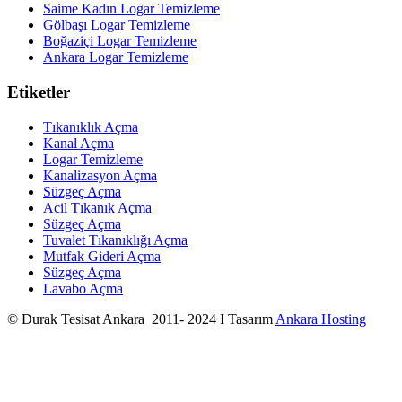
Saime Kadın Logar Temizleme
Gölbaşı Logar Temizleme
Boğaziçi Logar Temizleme
Ankara Logar Temizleme
Etiketler
Tıkanıklık Açma
Kanal Açma
Logar Temizleme
Kanalizasyon Açma
Süzgeç Açma
Acil Tıkanık Açma
Süzgeç Açma
Tuvalet Tıkanıklığı Açma
Mutfak Gideri Açma
Süzgeç Açma
Lavabo Açma
© Durak Tesisat Ankara 2011- 2024 I Tasarım
Ankara Hosting