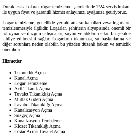
Durak tesisat olarak rögar temizleme işlemlerinde 7/24 servis imkanı
ile uygun fiyat ve garantili hizmet anlayımızı ayağınıza getiriyoruz.
Logar temizleme, genellikle yer altı atık su kanalları veya logarların
temizlenmesiyle ilgilidir. Logarlar, şehirlerin altyapısında önemli bir
rol oynar ve düzgün çalışmaları, suyun ve atıkların etkin bir şekilde
tahliye edilmesini sağlar. Logarların tıkanması, su baskınlarına ve
diğer sorunlara neden olabilir, bu yüzden düzenli bakım ve temizlik
önemlidir
Hizmetler
Tıkanıklık Açma
Kanal Açma
Logar Temizleme
Acil Tıkanık Açma
Tuvalet Tıkanıklığı Açma
Mutfak Gideri Açma
Lavabo Tıkanıklığı Açma
Kanalizasyon Açma
Süzgeç Açma
Kanalizasyon Temizleme
Klozet Tıkanıklığı Açma
Logar Açma Tuvalet Açma