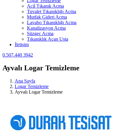
Logar Temizleme
Acil Tıkanık Açma
Tuvalet Tıkanıklığı Açma
Mutfak Gideri Açma
Lavabo Tıkanıklığı Açma
Kanalizasyon Açma
Süzgeç Açma
Tıkanıklık Açan Usta
İletişim
0.507.440 3942
Ayvalı Logar Temizleme
Ana Sayfa
Logar Temizleme
Ayvalı Logar Temizleme