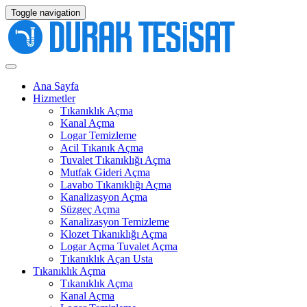
Toggle navigation
Ana Sayfa
Hizmetler
Tıkanıklık Açma
Kanal Açma
Logar Temizleme
Acil Tıkanık Açma
Tuvalet Tıkanıklığı Açma
Mutfak Gideri Açma
Lavabo Tıkanıklığı Açma
Kanalizasyon Açma
Süzgeç Açma
Kanalizasyon Temizleme
Klozet Tıkanıklığı Açma
Logar Açma Tuvalet Açma
Tıkanıklık Açan Usta
Tıkanıklık Açma
Tıkanıklık Açma
Kanal Açma