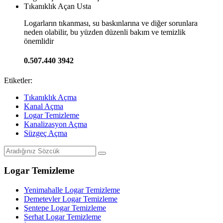
Tıkanıklık Açan Usta
Logarların tıkanması, su baskınlarına ve diğer sorunlara
neden olabilir, bu yüzden düzenli bakım ve temizlik
önemlidir
0.507.440 3942
Etiketler:
Tıkanıklık Açma
Kanal Açma
Logar Temizleme
Kanalizasyon Açma
Süzgeç Açma
Logar Temizleme
Yenimahalle Logar Temizleme
Demetevler Logar Temizleme
Şentepe Logar Temizleme
Serhat Logar Temizleme