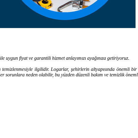
le uygun fiyat ve garantili hizmet anlayımızı ayağınıza getiriyoruz.
 temizlenmesiyle ilgilidir. Logarlar, şehirlerin altyapısında önemli bi
ğer sorunlara neden olabilir, bu yüzden düzenli bakım ve temizlik öneml