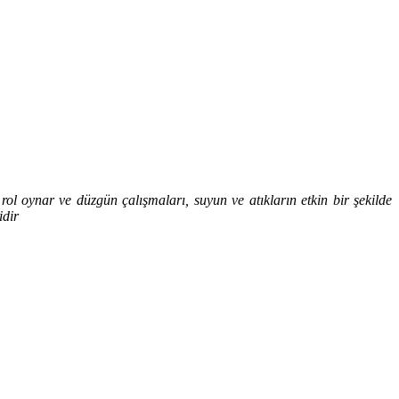
r rol oynar ve düzgün çalışmaları, suyun ve atıkların etkin bir şekilde
idir