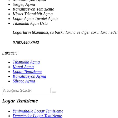
Süzgeç Açma
Kanalizasyon Temizleme
Klozet Tıkanıklığı Açma
Logar Açma Tuvalet Açma
Tıkanıklık Açan Usta
Logarların tıkanması, su baskınlarına ve diğer sorunlara neden 
0.507.440 3942
Etiketler:
Tıkanıklık Açma
Kanal Açma
Logar Temizleme
Kanalizasyon Açma
Süzgeç Açma
Logar Temizleme
Yenimahalle Logar Temizleme
Demetevler Logar Temizleme