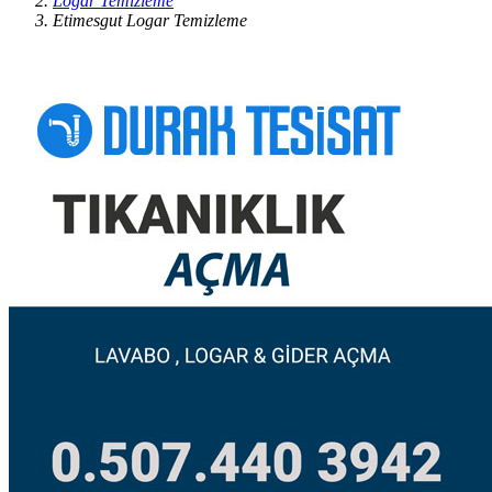
Logar Temizleme
Etimesgut Logar Temizleme