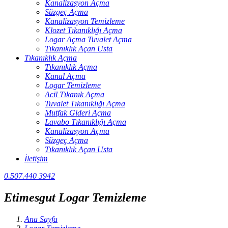
Kanalizasyon Açma
Süzgeç Açma
Kanalizasyon Temizleme
Klozet Tıkanıklığı Açma
Logar Açma Tuvalet Açma
Tıkanıklık Açan Usta
Tıkanıklık Açma
Tıkanıklık Açma
Kanal Açma
Logar Temizleme
Acil Tıkanık Açma
Tuvalet Tıkanıklığı Açma
Mutfak Gideri Açma
Lavabo Tıkanıklığı Açma
Kanalizasyon Açma
Süzgeç Açma
Tıkanıklık Açan Usta
İletişim
0.507.440 3942
Etimesgut Logar Temizleme
Ana Sayfa