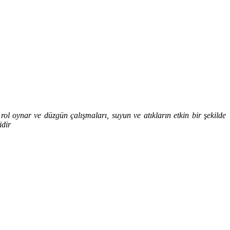
r rol oynar ve düzgün çalışmaları, suyun ve atıkların etkin bir şekilde
idir