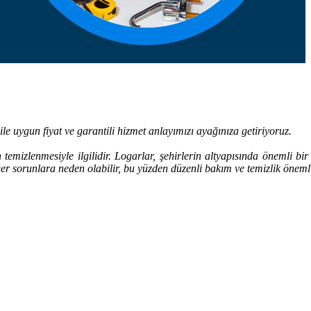
le uygun fiyat ve garantili hizmet anlayımızı ayağınıza getiriyoruz.
 temizlenmesiyle ilgilidir. Logarlar, şehirlerin altyapısında önemli bi
ğer sorunlara neden olabilir, bu yüzden düzenli bakım ve temizlik öneml