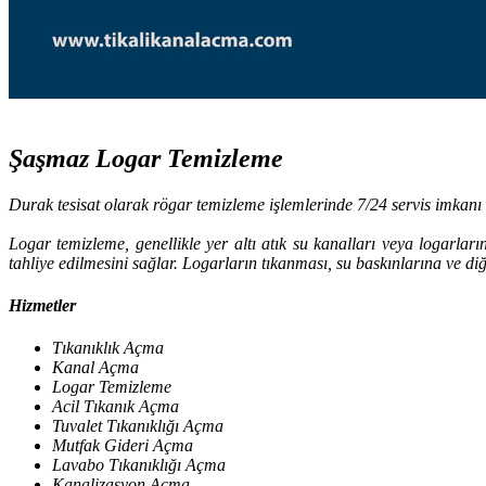
Şaşmaz Logar Temizleme
Durak tesisat olarak rögar temizleme işlemlerinde 7/24 servis imkanı i
Logar temizleme, genellikle yer altı atık su kanalları veya logarların
tahliye edilmesini sağlar. Logarların tıkanması, su baskınlarına ve di
Hizmetler
Tıkanıklık Açma
Kanal Açma
Logar Temizleme
Acil Tıkanık Açma
Tuvalet Tıkanıklığı Açma
Mutfak Gideri Açma
Lavabo Tıkanıklığı Açma
Kanalizasyon Açma