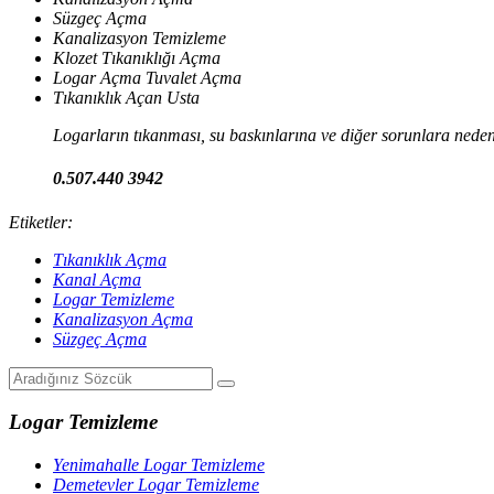
Süzgeç Açma
Kanalizasyon Temizleme
Klozet Tıkanıklığı Açma
Logar Açma Tuvalet Açma
Tıkanıklık Açan Usta
Logarların tıkanması, su baskınlarına ve diğer sorunlara neden 
0.507.440 3942
Etiketler:
Tıkanıklık Açma
Kanal Açma
Logar Temizleme
Kanalizasyon Açma
Süzgeç Açma
Logar Temizleme
Yenimahalle Logar Temizleme
Demetevler Logar Temizleme