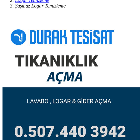
Logar Temizleme
Şaşmaz Logar Temizleme