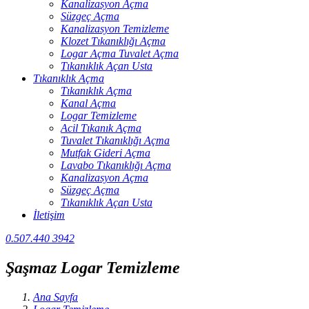
Kanalizasyon Açma
Süzgeç Açma
Kanalizasyon Temizleme
Klozet Tıkanıklığı Açma
Logar Açma Tuvalet Açma
Tıkanıklık Açan Usta
Tıkanıklık Açma
Tıkanıklık Açma
Kanal Açma
Logar Temizleme
Acil Tıkanık Açma
Tuvalet Tıkanıklığı Açma
Mutfak Gideri Açma
Lavabo Tıkanıklığı Açma
Kanalizasyon Açma
Süzgeç Açma
Tıkanıklık Açan Usta
İletişim
0.507.440 3942
Şaşmaz Logar Temizleme
Ana Sayfa