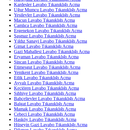
Kardeşler Lavabo Tıkanıklığı Açma
Uğur Mumcu Lavabo Tıkanıklığı Açma
Yeşilevler Lavabo Tıkanıklığı Açma
Macun Lavabo Tıkanıklığı Açma
Çamlıca Lavabo Tıkanıklığı Açma
Ergenekon Lavabo Tıkanıklığı Açma
Şaşmaz Lavabo Tıkanıklığı Açma
Yıldız Sanayi Lavabo Tıkanıklığı Açma
Gimat Lavabo Tıkanıklığı Açma
Gazi Mahallesi Lavabo Tıkanıklığı Açma
Eryaman Lavabo Tıkanıklığı Açma
Sincan Lavabo Tıkanıklığı Açma
Etimesgut Lavabo Tıkanıklığı Açma
Yenikent Lavabo Tıkanıklığı Açma
Etlik Lavabo Tıkanıklığı Açma
Ayvalı Lavabo Tıkanıklığı Açma
Keçiören Lavabo Tıkanıklığı Açma
Sıhhiye Lavabo Tıkanıklığı Açma
Bahçelievler Lavabo Tıkanıklığı Açma
Balgat Lavabo Tıkanıklığı Açma
Mamak Lavabo Tıkanıklığı Açma
Cebeci Lavabo Tıkanıklığı Açma
Hasköy Lavabo Tıkanıklığı Açma
Hüseyin Gazi Lavabo Tıkanıklığı Açma
Dikmen Lavabo Tıkanıklığı Açma