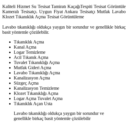
Kaliteli Hizmet Su Tesisat Tamiratı KaçağıTespiti Tesisat Görüntüle
Kameralı Tesisatçı. Uygun Fiyat Ankara Tesisatçı Mutfak Lavabo
Klozet Tıkanıklık Açma Tesisat Görüntüleme
Lavabo tıkanıklığı oldukça yaygın bir sorundur ve genellikle birkaç
basit yöntemle çözülebilir.
Tıkanıklık Açma
Kanal Açma
Logar Temizleme
Acil Tıkanık Açma
Tuvalet Tıkanıklığı Açma
Mutfak Gideri Açma
Lavabo Tıkanıklığı Açma
Kanalizasyon Açma
Süzgeç Açma
Kanalizasyon Temizleme
Klozet Tıkanıklığı Açma
Logar Açma Tuvalet Açma
Tıkanıklık Açan Usta
Lavabo tıkanıklığı oldukça yaygın bir sorundur ve
genellikle birkaç basit yöntemle çözülebilir