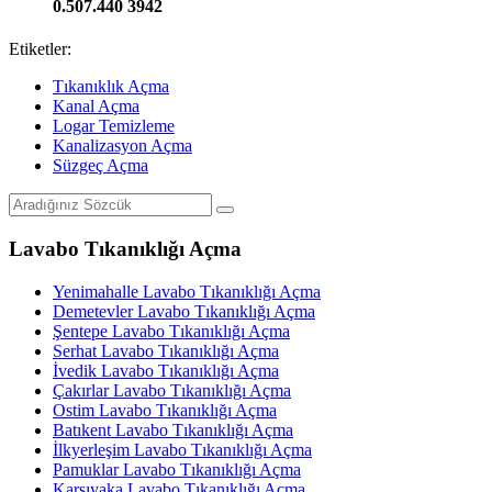
0.507.440 3942
Etiketler:
Tıkanıklık Açma
Kanal Açma
Logar Temizleme
Kanalizasyon Açma
Süzgeç Açma
Lavabo Tıkanıklığı Açma
Yenimahalle Lavabo Tıkanıklığı Açma
Demetevler Lavabo Tıkanıklığı Açma
Şentepe Lavabo Tıkanıklığı Açma
Serhat Lavabo Tıkanıklığı Açma
İvedik Lavabo Tıkanıklığı Açma
Çakırlar Lavabo Tıkanıklığı Açma
Ostim Lavabo Tıkanıklığı Açma
Batıkent Lavabo Tıkanıklığı Açma
İlkyerleşim Lavabo Tıkanıklığı Açma
Pamuklar Lavabo Tıkanıklığı Açma
Karşıyaka Lavabo Tıkanıklığı Açma