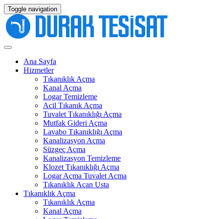
Toggle navigation
Ana Sayfa
Hizmetler
Tıkanıklık Açma
Kanal Açma
Logar Temizleme
Acil Tıkanık Açma
Tuvalet Tıkanıklığı Açma
Mutfak Gideri Açma
Lavabo Tıkanıklığı Açma
Kanalizasyon Açma
Süzgeç Açma
Kanalizasyon Temizleme
Klozet Tıkanıklığı Açma
Logar Açma Tuvalet Açma
Tıkanıklık Açan Usta
Tıkanıklık Açma
Tıkanıklık Açma
Kanal Açma