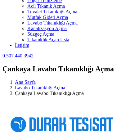
Logar Temizleme
Acil Tıkanık Açma
Tuvalet Tıkanıklığı Açma
Mutfak Gideri Açma
Lavabo Tıkanıklığı Açma
Kanalizasyon Açma
Süzgeç Açma
Tıkanıklık Açan Usta
İletişim
0.507.440 3942
Çankaya Lavabo Tıkanıklığı Açma
Ana Sayfa
Lavabo Tıkanıklığı Açma
Çankaya Lavabo Tıkanıklığı Açma