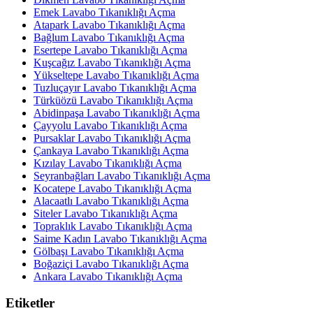
Emek Lavabo Tıkanıklığı Açma
Atapark Lavabo Tıkanıklığı Açma
Bağlum Lavabo Tıkanıklığı Açma
Esertepe Lavabo Tıkanıklığı Açma
Kuşcağız Lavabo Tıkanıklığı Açma
Yükseltepe Lavabo Tıkanıklığı Açma
Tuzluçayır Lavabo Tıkanıklığı Açma
Türküözü Lavabo Tıkanıklığı Açma
Abidinpaşa Lavabo Tıkanıklığı Açma
Çayyolu Lavabo Tıkanıklığı Açma
Pursaklar Lavabo Tıkanıklığı Açma
Çankaya Lavabo Tıkanıklığı Açma
Kızılay Lavabo Tıkanıklığı Açma
Seyranbağları Lavabo Tıkanıklığı Açma
Kocatepe Lavabo Tıkanıklığı Açma
Alacaatlı Lavabo Tıkanıklığı Açma
Siteler Lavabo Tıkanıklığı Açma
Topraklık Lavabo Tıkanıklığı Açma
Saime Kadın Lavabo Tıkanıklığı Açma
Gölbaşı Lavabo Tıkanıklığı Açma
Boğaziçi Lavabo Tıkanıklığı Açma
Ankara Lavabo Tıkanıklığı Açma
Etiketler