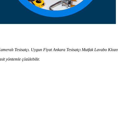
 Kameralı Tesisatçı. Uygun Fiyat Ankara Tesisatçı Mutfak Lavabo Kloz
sit yöntemle çözülebilir.