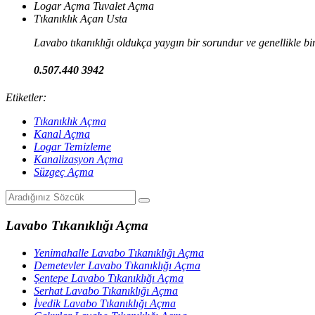
Logar Açma Tuvalet Açma
Tıkanıklık Açan Usta
Lavabo tıkanıklığı oldukça yaygın bir sorundur ve genellikle bi
0.507.440 3942
Etiketler:
Tıkanıklık Açma
Kanal Açma
Logar Temizleme
Kanalizasyon Açma
Süzgeç Açma
Lavabo Tıkanıklığı Açma
Yenimahalle Lavabo Tıkanıklığı Açma
Demetevler Lavabo Tıkanıklığı Açma
Şentepe Lavabo Tıkanıklığı Açma
Serhat Lavabo Tıkanıklığı Açma
İvedik Lavabo Tıkanıklığı Açma