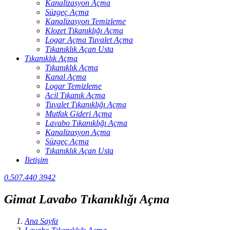
Kanalizasyon Açma
Süzgeç Açma
Kanalizasyon Temizleme
Klozet Tıkanıklığı Açma
Logar Açma Tuvalet Açma
Tıkanıklık Açan Usta
Tıkanıklık Açma
Tıkanıklık Açma
Kanal Açma
Logar Temizleme
Acil Tıkanık Açma
Tuvalet Tıkanıklığı Açma
Mutfak Gideri Açma
Lavabo Tıkanıklığı Açma
Kanalizasyon Açma
Süzgeç Açma
Tıkanıklık Açan Usta
İletişim
0.507.440 3942
Gimat Lavabo Tıkanıklığı Açma
Ana Sayfa