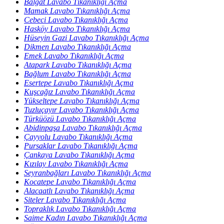
Balgat Lavabo Tıkanıklığı Açma
Mamak Lavabo Tıkanıklığı Açma
Cebeci Lavabo Tıkanıklığı Açma
Hasköy Lavabo Tıkanıklığı Açma
Hüseyin Gazi Lavabo Tıkanıklığı Açma
Dikmen Lavabo Tıkanıklığı Açma
Emek Lavabo Tıkanıklığı Açma
Atapark Lavabo Tıkanıklığı Açma
Bağlum Lavabo Tıkanıklığı Açma
Esertepe Lavabo Tıkanıklığı Açma
Kuşcağız Lavabo Tıkanıklığı Açma
Yükseltepe Lavabo Tıkanıklığı Açma
Tuzluçayır Lavabo Tıkanıklığı Açma
Türküözü Lavabo Tıkanıklığı Açma
Abidinpaşa Lavabo Tıkanıklığı Açma
Çayyolu Lavabo Tıkanıklığı Açma
Pursaklar Lavabo Tıkanıklığı Açma
Çankaya Lavabo Tıkanıklığı Açma
Kızılay Lavabo Tıkanıklığı Açma
Seyranbağları Lavabo Tıkanıklığı Açma
Kocatepe Lavabo Tıkanıklığı Açma
Alacaatlı Lavabo Tıkanıklığı Açma
Siteler Lavabo Tıkanıklığı Açma
Topraklık Lavabo Tıkanıklığı Açma
Saime Kadın Lavabo Tıkanıklığı Açma