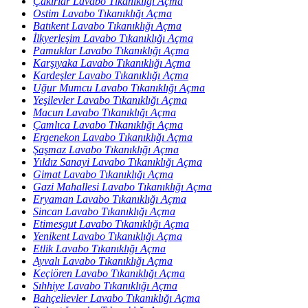
Çakırlar Lavabo Tıkanıklığı Açma
Ostim Lavabo Tıkanıklığı Açma
Batıkent Lavabo Tıkanıklığı Açma
İlkyerleşim Lavabo Tıkanıklığı Açma
Pamuklar Lavabo Tıkanıklığı Açma
Karşıyaka Lavabo Tıkanıklığı Açma
Kardeşler Lavabo Tıkanıklığı Açma
Uğur Mumcu Lavabo Tıkanıklığı Açma
Yeşilevler Lavabo Tıkanıklığı Açma
Macun Lavabo Tıkanıklığı Açma
Çamlıca Lavabo Tıkanıklığı Açma
Ergenekon Lavabo Tıkanıklığı Açma
Şaşmaz Lavabo Tıkanıklığı Açma
Yıldız Sanayi Lavabo Tıkanıklığı Açma
Gimat Lavabo Tıkanıklığı Açma
Gazi Mahallesi Lavabo Tıkanıklığı Açma
Eryaman Lavabo Tıkanıklığı Açma
Sincan Lavabo Tıkanıklığı Açma
Etimesgut Lavabo Tıkanıklığı Açma
Yenikent Lavabo Tıkanıklığı Açma
Etlik Lavabo Tıkanıklığı Açma
Ayvalı Lavabo Tıkanıklığı Açma
Keçiören Lavabo Tıkanıklığı Açma
Sıhhiye Lavabo Tıkanıklığı Açma
Bahçelievler Lavabo Tıkanıklığı Açma