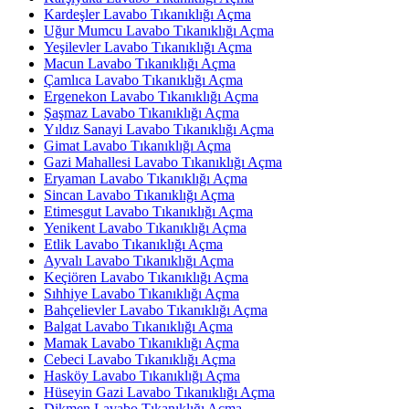
Kardeşler Lavabo Tıkanıklığı Açma
Uğur Mumcu Lavabo Tıkanıklığı Açma
Yeşilevler Lavabo Tıkanıklığı Açma
Macun Lavabo Tıkanıklığı Açma
Çamlıca Lavabo Tıkanıklığı Açma
Ergenekon Lavabo Tıkanıklığı Açma
Şaşmaz Lavabo Tıkanıklığı Açma
Yıldız Sanayi Lavabo Tıkanıklığı Açma
Gimat Lavabo Tıkanıklığı Açma
Gazi Mahallesi Lavabo Tıkanıklığı Açma
Eryaman Lavabo Tıkanıklığı Açma
Sincan Lavabo Tıkanıklığı Açma
Etimesgut Lavabo Tıkanıklığı Açma
Yenikent Lavabo Tıkanıklığı Açma
Etlik Lavabo Tıkanıklığı Açma
Ayvalı Lavabo Tıkanıklığı Açma
Keçiören Lavabo Tıkanıklığı Açma
Sıhhiye Lavabo Tıkanıklığı Açma
Bahçelievler Lavabo Tıkanıklığı Açma
Balgat Lavabo Tıkanıklığı Açma
Mamak Lavabo Tıkanıklığı Açma
Cebeci Lavabo Tıkanıklığı Açma
Hasköy Lavabo Tıkanıklığı Açma
Hüseyin Gazi Lavabo Tıkanıklığı Açma
Dikmen Lavabo Tıkanıklığı Açma