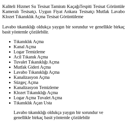
Kaliteli Hizmet Su Tesisat Tamiratı KaçağıTespiti Tesisat Görüntüle
Kameralı Tesisatçı. Uygun Fiyat Ankara Tesisatçı Mutfak Lavabo
Klozet Tıkanıklık Açma Tesisat Görüntüleme
Lavabo tıkanıklığı oldukça yaygın bir sorundur ve genellikle birkaç
basit yöntemle çözülebilir.
Tıkanıklık Açma
Kanal Açma
Logar Temizleme
Acil Tıkanık Açma
Tuvalet Tıkanıklığı Açma
Mutfak Gideri Açma
Lavabo Tıkanıklığı Açma
Kanalizasyon Açma
Süzgeç Açma
Kanalizasyon Temizleme
Klozet Tıkanıklığı Açma
Logar Açma Tuvalet Açma
Tıkanıklık Açan Usta
Lavabo tıkanıklığı oldukça yaygın bir sorundur ve
genellikle birkaç basit yöntemle çözülebilir