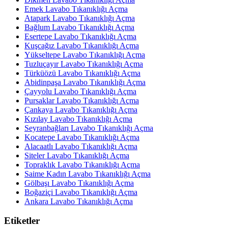
Emek Lavabo Tıkanıklığı Açma
Atapark Lavabo Tıkanıklığı Açma
Bağlum Lavabo Tıkanıklığı Açma
Esertepe Lavabo Tıkanıklığı Açma
Kuşcağız Lavabo Tıkanıklığı Açma
Yükseltepe Lavabo Tıkanıklığı Açma
Tuzluçayır Lavabo Tıkanıklığı Açma
Türküözü Lavabo Tıkanıklığı Açma
Abidinpaşa Lavabo Tıkanıklığı Açma
Çayyolu Lavabo Tıkanıklığı Açma
Pursaklar Lavabo Tıkanıklığı Açma
Çankaya Lavabo Tıkanıklığı Açma
Kızılay Lavabo Tıkanıklığı Açma
Seyranbağları Lavabo Tıkanıklığı Açma
Kocatepe Lavabo Tıkanıklığı Açma
Alacaatlı Lavabo Tıkanıklığı Açma
Siteler Lavabo Tıkanıklığı Açma
Topraklık Lavabo Tıkanıklığı Açma
Saime Kadın Lavabo Tıkanıklığı Açma
Gölbaşı Lavabo Tıkanıklığı Açma
Boğaziçi Lavabo Tıkanıklığı Açma
Ankara Lavabo Tıkanıklığı Açma
Etiketler