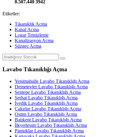
0.507.440 3942
Etiketler:
Tıkanıklık Açma
Kanal Açma
Logar Temizleme
Kanalizasyon Açma
Süzgeç Açma
Lavabo Tıkanıklığı Açma
Yenimahalle Lavabo Tıkanıklığı Açma
Demetevler Lavabo Tıkanıklığı Açma
Şentepe Lavabo Tıkanıklığı Açma
Serhat Lavabo Tıkanıklığı Açma
İvedik Lavabo Tıkanıklığı Açma
Çakırlar Lavabo Tıkanıklığı Açma
Ostim Lavabo Tıkanıklığı Açma
Batıkent Lavabo Tıkanıklığı Açma
İlkyerleşim Lavabo Tıkanıklığı Açma
Pamuklar Lavabo Tıkanıklığı Açma
Karşıyaka Lavabo Tıkanıklığı Açma