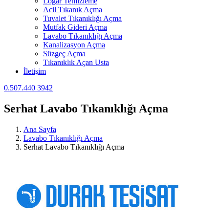
Logar Temizleme
Acil Tıkanık Açma
Tuvalet Tıkanıklığı Açma
Mutfak Gideri Açma
Lavabo Tıkanıklığı Açma
Kanalizasyon Açma
Süzgeç Açma
Tıkanıklık Açan Usta
İletişim
0.507.440 3942
Serhat Lavabo Tıkanıklığı Açma
Ana Sayfa
Lavabo Tıkanıklığı Açma
Serhat Lavabo Tıkanıklığı Açma