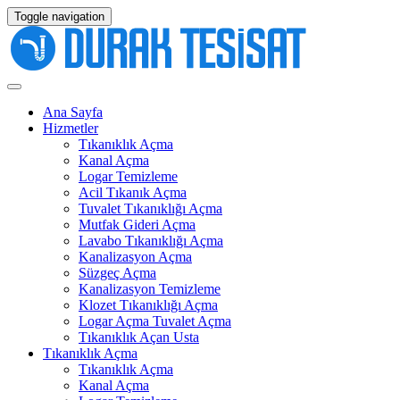
Toggle navigation
Ana Sayfa
Hizmetler
Tıkanıklık Açma
Kanal Açma
Logar Temizleme
Acil Tıkanık Açma
Tuvalet Tıkanıklığı Açma
Mutfak Gideri Açma
Lavabo Tıkanıklığı Açma
Kanalizasyon Açma
Süzgeç Açma
Kanalizasyon Temizleme
Klozet Tıkanıklığı Açma
Logar Açma Tuvalet Açma
Tıkanıklık Açan Usta
Tıkanıklık Açma
Tıkanıklık Açma
Kanal Açma