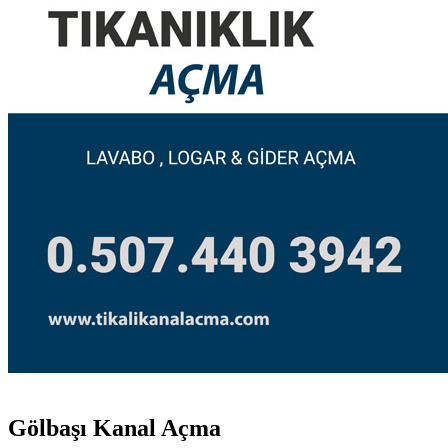
Gölbaşı Kanal Açma