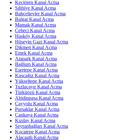
Keçiören Kanal Açma
Sıhhiye Kanal Açma
Bahçelievler Kanal Açma
Balgat Kanal Açma
Mamak Kanal Açma
Cebeci Kanal Açma
Hasköy Kanal Açma
Hüseyin Gazi Kanal Açma
Dikmen Kanal Açma
Emek Kanal Açma
Atapark Kanal Açma
Bağlum Kanal Açma
Esertepe Kanal Açma
Kuşcağız Kanal Açma
Yükseltepe Kanal Açma
Tuzluçayır Kanal Açma
Türküözü Kanal Açma
Abidinpaşa Kanal Açma
Çayyolu Kanal Açma
Pursaklar Kanal Açma
Çankaya Kanal Açma
Kızılay Kanal Açma
Seyranbağları Kanal Açma
Kocatepe Kanal Açma
Alacaatlı Kanal Açma