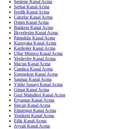
Şentepe Kanal Açma
Serhat Kanal Açma
İvedik Kanal Açma
Çakırlar Kanal Açma
Ostim Kanal Açma
Batıkent Kanal Açma
İlkyerleşim Kanal Açma
Pamuklar Kanal Açma
Karşıyaka Kanal Açma
Kardeşler Kanal Açma
Uğur Mumcu Kanal Açma
Yeşilevler Kanal Açma
Macun Kanal Açma
Çamlıca Kanal Açma
Ergenekon Kanal Açma
Şaşmaz Kanal Açma
Yıldız Sanayi Kanal Açma
Gimat Kanal Açma
Gazi Mahallesi Kanal Açma
Eryaman Kanal Açma
Sincan Kanal Açma
Etimesgut Kanal Açma
Yenikent Kanal Açma
Etlik Kanal Açma
Ayvalı Kanal Açma