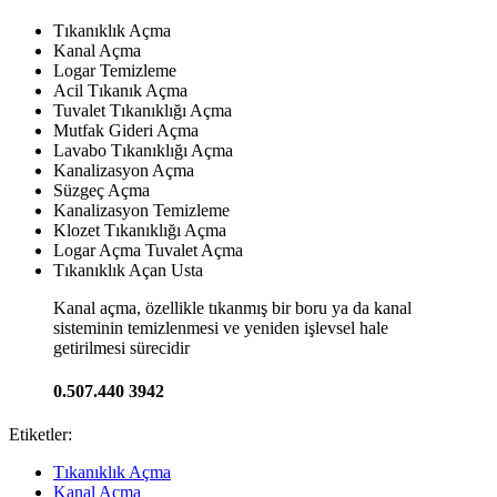
Tıkanıklık Açma
Kanal Açma
Logar Temizleme
Acil Tıkanık Açma
Tuvalet Tıkanıklığı Açma
Mutfak Gideri Açma
Lavabo Tıkanıklığı Açma
Kanalizasyon Açma
Süzgeç Açma
Kanalizasyon Temizleme
Klozet Tıkanıklığı Açma
Logar Açma Tuvalet Açma
Tıkanıklık Açan Usta
Kanal açma, özellikle tıkanmış bir boru ya da kanal
sisteminin temizlenmesi ve yeniden işlevsel hale
getirilmesi sürecidir
0.507.440 3942
Etiketler:
Tıkanıklık Açma
Kanal Açma