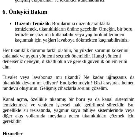
6.
Önleyici Bakım
Düzenli Temizlik
: Borularınızı düzenli aralıklarla
temizlemek, tıkanıklıkların önüne geçebilir. Örneğin, bir boru
temizleme çözümü kullanabilir veya yağ birikintilerinden
kaçınmak için yağları lavaboya dökmekten kaçınabilirsiniz.
Her tıkanıklık durumu farklı olabilir, bu yüzden sorunun kökenini
anlamak ve uygun yöntemi seçmek önemlidir. Hangi yöntemi
denerseniz deneyin, dikkatli olun ve gerekli güvenlik önlemlerini
alın.
Tuvalet veya lavabonuz mu tıkandı? Ne kadar uğraşsanız da
tıkanıklık devam mı ediyor? Endişelenmeyin! Bizi arayarak hemen
randevu oluşturun. Gelişmiş cihazlarla sorunu çözelim.
Kanal açma, özellikle tıkanmış bir boru ya da kanal sisteminin
temizlenmesi ve yeniden işlevsel hale getirilmesi sürecidir. Bu,
genellikle su tesisatında, yağmur suyu tahliye sistemlerinde veya
diğer akış yollarında meydana gelen tıkanıklıkları çözmek için
gereklidir
Hizmetler