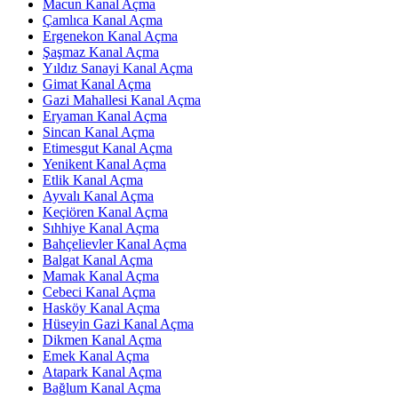
Macun Kanal Açma
Çamlıca Kanal Açma
Ergenekon Kanal Açma
Şaşmaz Kanal Açma
Yıldız Sanayi Kanal Açma
Gimat Kanal Açma
Gazi Mahallesi Kanal Açma
Eryaman Kanal Açma
Sincan Kanal Açma
Etimesgut Kanal Açma
Yenikent Kanal Açma
Etlik Kanal Açma
Ayvalı Kanal Açma
Keçiören Kanal Açma
Sıhhiye Kanal Açma
Bahçelievler Kanal Açma
Balgat Kanal Açma
Mamak Kanal Açma
Cebeci Kanal Açma
Hasköy Kanal Açma
Hüseyin Gazi Kanal Açma
Dikmen Kanal Açma
Emek Kanal Açma
Atapark Kanal Açma
Bağlum Kanal Açma