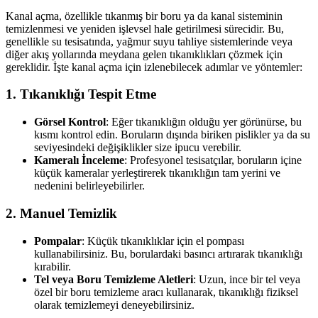
Kanal açma, özellikle tıkanmış bir boru ya da kanal sisteminin
temizlenmesi ve yeniden işlevsel hale getirilmesi sürecidir. Bu,
genellikle su tesisatında, yağmur suyu tahliye sistemlerinde veya
diğer akış yollarında meydana gelen tıkanıklıkları çözmek için
gereklidir. İşte kanal açma için izlenebilecek adımlar ve yöntemler:
1.
Tıkanıklığı Tespit Etme
Görsel Kontrol
: Eğer tıkanıklığın olduğu yer görünürse, bu
kısmı kontrol edin. Boruların dışında biriken pislikler ya da su
seviyesindeki değişiklikler size ipucu verebilir.
Kameralı İnceleme
: Profesyonel tesisatçılar, boruların içine
küçük kameralar yerleştirerek tıkanıklığın tam yerini ve
nedenini belirleyebilirler.
2.
Manuel Temizlik
Pompalar
: Küçük tıkanıklıklar için el pompası
kullanabilirsiniz. Bu, borulardaki basıncı artırarak tıkanıklığı
kırabilir.
Tel veya Boru Temizleme Aletleri
: Uzun, ince bir tel veya
özel bir boru temizleme aracı kullanarak, tıkanıklığı fiziksel
olarak temizlemeyi deneyebilirsiniz.