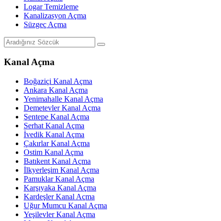
Logar Temizleme
Kanalizasyon Açma
Süzgeç Açma
Kanal Açma
Boğaziçi Kanal Açma
Ankara Kanal Açma
Yenimahalle Kanal Açma
Demetevler Kanal Açma
Şentepe Kanal Açma
Serhat Kanal Açma
İvedik Kanal Açma
Çakırlar Kanal Açma
Ostim Kanal Açma
Batıkent Kanal Açma
İlkyerleşim Kanal Açma
Pamuklar Kanal Açma
Karşıyaka Kanal Açma
Kardeşler Kanal Açma
Uğur Mumcu Kanal Açma
Yeşilevler Kanal Açma