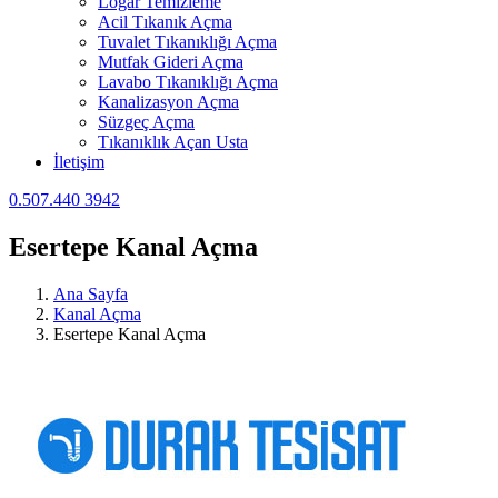
Logar Temizleme
Acil Tıkanık Açma
Tuvalet Tıkanıklığı Açma
Mutfak Gideri Açma
Lavabo Tıkanıklığı Açma
Kanalizasyon Açma
Süzgeç Açma
Tıkanıklık Açan Usta
İletişim
0.507.440 3942
Esertepe Kanal Açma
Ana Sayfa
Kanal Açma
Esertepe Kanal Açma