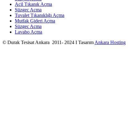
Acil Tıkanık Açma
Süzgeç Açma
Tuvalet Tıkanıklığı Açma
Mutfak Gideri Açma
Süzgeç Açma
Lavabo Açma
© Durak Tesisat Ankara 2011- 2024 I Tasarım
Ankara Hosting