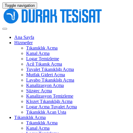
Toggle navigation
Ana Sayfa
Hizmetler
Tıkanıklık Açma
Kanal Açma
Logar Temizleme
Acil Tıkanık Açma
Tuvalet Tıkanıklığı Açma
Mutfak Gideri Açma
Lavabo Tıkanıklığı Açma
Kanalizasyon Açma
Süzgeç Açma
Kanalizasyon Temizleme
Klozet Tıkanıklığı Açma
Logar Açma Tuvalet Açma
Tıkanıklık Açan Usta
Tıkanıklık Açma
Tıkanıklık Açma
Kanal Açma