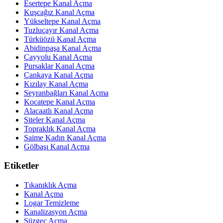
Esertepe Kanal Açma
Kuşcağız Kanal Açma
Yükseltepe Kanal Açma
Tuzluçayır Kanal Açma
Türküözü Kanal Açma
Abidinpaşa Kanal Açma
Çayyolu Kanal Açma
Pursaklar Kanal Açma
Çankaya Kanal Açma
Kızılay Kanal Açma
Seyranbağları Kanal Açma
Kocatepe Kanal Açma
Alacaatlı Kanal Açma
Siteler Kanal Açma
Topraklık Kanal Açma
Saime Kadın Kanal Açma
Gölbaşı Kanal Açma
Etiketler
Tıkanıklık Açma
Kanal Açma
Logar Temizleme
Kanalizasyon Açma
Süzgeç Açma