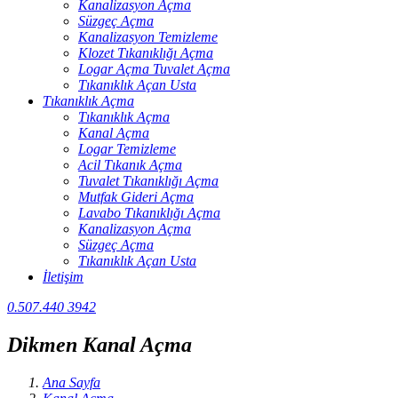
Kanalizasyon Açma
Süzgeç Açma
Kanalizasyon Temizleme
Klozet Tıkanıklığı Açma
Logar Açma Tuvalet Açma
Tıkanıklık Açan Usta
Tıkanıklık Açma
Tıkanıklık Açma
Kanal Açma
Logar Temizleme
Acil Tıkanık Açma
Tuvalet Tıkanıklığı Açma
Mutfak Gideri Açma
Lavabo Tıkanıklığı Açma
Kanalizasyon Açma
Süzgeç Açma
Tıkanıklık Açan Usta
İletişim
0.507.440 3942
Dikmen Kanal Açma
Ana Sayfa