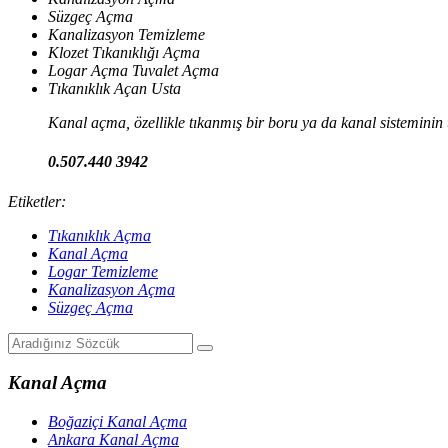
Süzgeç Açma
Kanalizasyon Temizleme
Klozet Tıkanıklığı Açma
Logar Açma Tuvalet Açma
Tıkanıklık Açan Usta
Kanal açma, özellikle tıkanmış bir boru ya da kanal sisteminin t
0.507.440 3942
Etiketler:
Tıkanıklık Açma
Kanal Açma
Logar Temizleme
Kanalizasyon Açma
Süzgeç Açma
Kanal Açma
Boğaziçi Kanal Açma
Ankara Kanal Açma