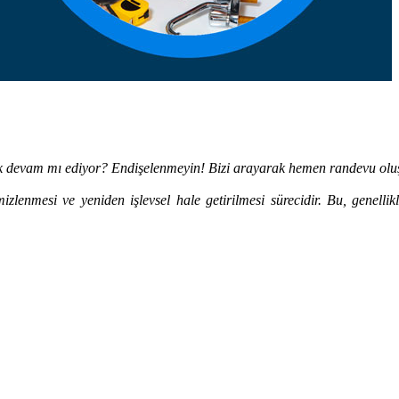
ık devam mı ediyor? Endişelenmeyin! Bizi arayarak hemen randevu oluş
zlenmesi ve yeniden işlevsel hale getirilmesi sürecidir. Bu, genellik