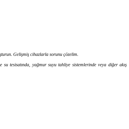
turun. Gelişmiş cihazlarla sorunu çözelim.
le su tesisatında, yağmur suyu tahliye sistemlerinde veya diğer akış