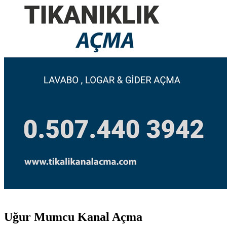
Uğur Mumcu Kanal Açma