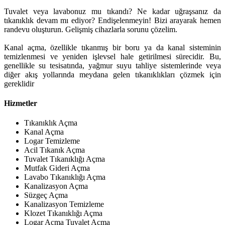
Tuvalet veya lavabonuz mu tıkandı? Ne kadar uğraşsanız da
tıkanıklık devam mı ediyor? Endişelenmeyin! Bizi arayarak hemen
randevu oluşturun. Gelişmiş cihazlarla sorunu çözelim.
Kanal açma, özellikle tıkanmış bir boru ya da kanal sisteminin
temizlenmesi ve yeniden işlevsel hale getirilmesi sürecidir. Bu,
genellikle su tesisatında, yağmur suyu tahliye sistemlerinde veya
diğer akış yollarında meydana gelen tıkanıklıkları çözmek için
gereklidir
Hizmetler
Tıkanıklık Açma
Kanal Açma
Logar Temizleme
Acil Tıkanık Açma
Tuvalet Tıkanıklığı Açma
Mutfak Gideri Açma
Lavabo Tıkanıklığı Açma
Kanalizasyon Açma
Süzgeç Açma
Kanalizasyon Temizleme
Klozet Tıkanıklığı Açma
Logar Açma Tuvalet Açma