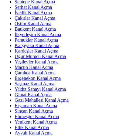
Şentepe Kanal Açma
Serhat Kanal Açma
İvedik Kanal Açma
Çakırlar Kanal Açma
Ostim Kanal Açma
Batıkent Kanal Açma
İlkyerleşim Kanal Açma
Pamuklar Kanal Açma
Karşıyaka Kanal Açma
Kardeşler Kanal Açma
Uğur Mumcu Kanal Açma
Yeşilevler Kanal Açma
Macun Kanal Açma
Çamlıca Kanal Açma
Ergenekon Kanal Açma
Şaşmaz Kanal Açma
Yıldız Sanayi Kanal Açma
Gimat Kanal Açma
Gazi Mahallesi Kanal Açma
Eryaman Kanal Açma
Sincan Kanal Açma
Etimesgut Kanal Açma
Yenikent Kanal Açma
Etlik Kanal Açma
Ayvalı Kanal Açma