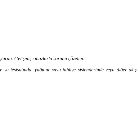
turun. Gelişmiş cihazlarla sorunu çözelim.
le su tesisatında, yağmur suyu tahliye sistemlerinde veya diğer akış