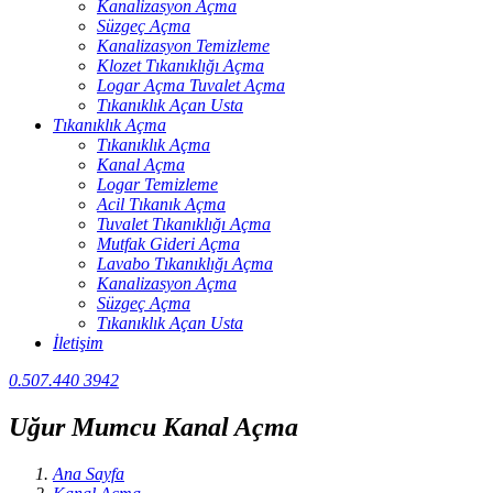
Kanalizasyon Açma
Süzgeç Açma
Kanalizasyon Temizleme
Klozet Tıkanıklığı Açma
Logar Açma Tuvalet Açma
Tıkanıklık Açan Usta
Tıkanıklık Açma
Tıkanıklık Açma
Kanal Açma
Logar Temizleme
Acil Tıkanık Açma
Tuvalet Tıkanıklığı Açma
Mutfak Gideri Açma
Lavabo Tıkanıklığı Açma
Kanalizasyon Açma
Süzgeç Açma
Tıkanıklık Açan Usta
İletişim
0.507.440 3942
Uğur Mumcu Kanal Açma
Ana Sayfa