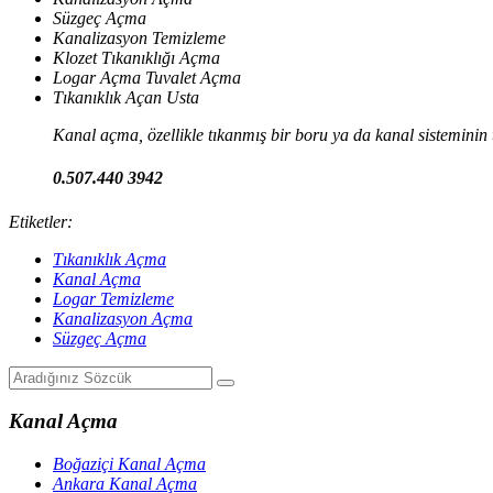
Süzgeç Açma
Kanalizasyon Temizleme
Klozet Tıkanıklığı Açma
Logar Açma Tuvalet Açma
Tıkanıklık Açan Usta
Kanal açma, özellikle tıkanmış bir boru ya da kanal sisteminin t
0.507.440 3942
Etiketler:
Tıkanıklık Açma
Kanal Açma
Logar Temizleme
Kanalizasyon Açma
Süzgeç Açma
Kanal Açma
Boğaziçi Kanal Açma
Ankara Kanal Açma