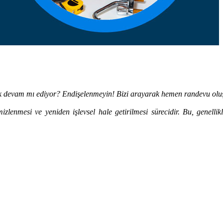
ık devam mı ediyor? Endişelenmeyin! Bizi arayarak hemen randevu oluş
zlenmesi ve yeniden işlevsel hale getirilmesi sürecidir. Bu, genellik