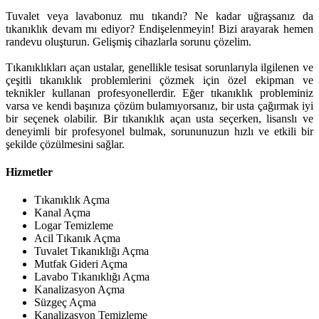
Tuvalet veya lavabonuz mu tıkandı? Ne kadar uğraşsanız da
tıkanıklık devam mı ediyor? Endişelenmeyin! Bizi arayarak hemen
randevu oluşturun. Gelişmiş cihazlarla sorunu çözelim.
Tıkanıklıkları açan ustalar, genellikle tesisat sorunlarıyla ilgilenen ve
çeşitli tıkanıklık problemlerini çözmek için özel ekipman ve
teknikler kullanan profesyonellerdir. Eğer tıkanıklık probleminiz
varsa ve kendi başınıza çözüm bulamıyorsanız, bir usta çağırmak iyi
bir seçenek olabilir. Bir tıkanıklık açan usta seçerken, lisanslı ve
deneyimli bir profesyonel bulmak, sorununuzun hızlı ve etkili bir
şekilde çözülmesini sağlar.
Hizmetler
Tıkanıklık Açma
Kanal Açma
Logar Temizleme
Acil Tıkanık Açma
Tuvalet Tıkanıklığı Açma
Mutfak Gideri Açma
Lavabo Tıkanıklığı Açma
Kanalizasyon Açma
Süzgeç Açma
Kanalizasyon Temizleme