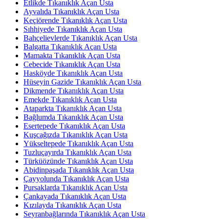
Etlikde Tıkanıklık Açan Usta
Ayvalıda Tıkanıklık Açan Usta
Keçiörende Tıkanıklık Açan Usta
Sıhhiyede Tıkanıklık Açan Usta
Bahçelievlerde Tıkanıklık Açan Usta
Balgatta Tıkanıklık Açan Usta
Mamakta Tıkanıklık Açan Usta
Cebecide Tıkanıklık Açan Usta
Hasköyde Tıkanıklık Açan Usta
Hüseyin Gazide Tıkanıklık Açan Usta
Dikmende Tıkanıklık Açan Usta
Emekde Tıkanıklık Açan Usta
Ataparkta Tıkanıklık Açan Usta
Bağlumda Tıkanıklık Açan Usta
Esertepede Tıkanıklık Açan Usta
Kuşcağızda Tıkanıklık Açan Usta
Yükseltepede Tıkanıklık Açan Usta
Tuzluçayırda Tıkanıklık Açan Usta
Türküözünde Tıkanıklık Açan Usta
Abidinpaşada Tıkanıklık Açan Usta
Çayyolunda Tıkanıklık Açan Usta
Pursaklarda Tıkanıklık Açan Usta
Çankayada Tıkanıklık Açan Usta
Kızılayda Tıkanıklık Açan Usta
Seyranbağlarında Tıkanıklık Açan Usta