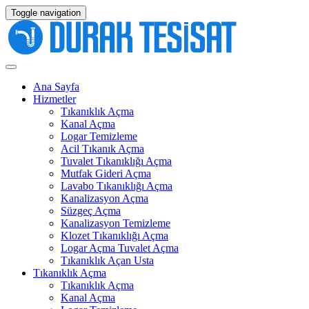
Toggle navigation
Ana Sayfa
Hizmetler
Tıkanıklık Açma
Kanal Açma
Logar Temizleme
Acil Tıkanık Açma
Tuvalet Tıkanıklığı Açma
Mutfak Gideri Açma
Lavabo Tıkanıklığı Açma
Kanalizasyon Açma
Süzgeç Açma
Kanalizasyon Temizleme
Klozet Tıkanıklığı Açma
Logar Açma Tuvalet Açma
Tıkanıklık Açan Usta
Tıkanıklık Açma
Tıkanıklık Açma
Kanal Açma