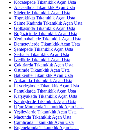
Kocatepede Tıkanıklık Açan Usta
Alacaatlıda Tıkanıklık Açan Usta
Sitelerde Tıkanıklık Açan Usta
Topraklıkta Tıkanıklık Açan Usta
Saime Kadında Tıkanıklık Açan Usta
Gölbaşında Tıkanıklık Açan Usta
Boğaziçinde Tıkanıklık Açan Usta
Yenimahallede Tıkanıklık Açan Usta
Demetevlerde Tıkanıklık Açan Usta
Şentepede Tıkanıklık Açan Usta
Serhatta Tıkanıklık Açan Usta
İvedikde Tıkanıklık Açan Usta
Çakırlarda Tıkanıklık Açan Usta
Ostimde Tıkanıklık Açan Usta
Batıkentte Tıkanıklık Açan Usta
Ankarada Tıkanıklık Açan Usta
İlkyerleşimde Tıkanıklık Açan Usta
Pamuklarda Tıkanıklık Açan Usta
Karşıyakada Tıkanıklık Açan Usta
Kardeşlerde Tıkanıklık Açan Usta
Uğur Mumcuda Tıkanıklık Açan Usta
Yeşilevlerde Tıkanıklık Açan Usta
Macunda Tıkanıklık Açan Usta
Çamlıcada Tıkanıklık Açan Usta
Ergenekonda Tıkanıklık Açan Usta