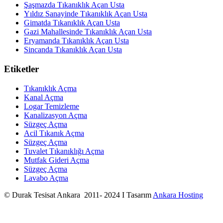
Şaşmazda Tıkanıklık Açan Usta
Yıldız Sanayinde Tıkanıklık Açan Usta
Gimatda Tıkanıklık Açan Usta
Gazi Mahallesinde Tıkanıklık Açan Usta
Eryamanda Tıkanıklık Açan Usta
Sincanda Tıkanıklık Açan Usta
Etiketler
Tıkanıklık Açma
Kanal Açma
Logar Temizleme
Kanalizasyon Açma
Süzgeç Açma
Acil Tıkanık Açma
Süzgeç Açma
Tuvalet Tıkanıklığı Açma
Mutfak Gideri Açma
Süzgeç Açma
Lavabo Açma
© Durak Tesisat Ankara 2011- 2024 I Tasarım
Ankara Hosting