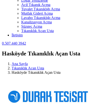
Logar Temizleme
Acil Tıkanık Açma
Tuvalet Tıkanıklığı Açma
Mutfak Gideri Açma
Lavabo Tıkanıklığı Açma
Kanalizasyon Açma
Süzgeç Açma
Tıkanıklık Açan Usta
İletişim
0.507.440 3942
Hasköyde Tıkanıklık Açan Usta
Ana Sayfa
Tıkanıklık Açan Usta
Hasköyde Tıkanıklık Açan Usta