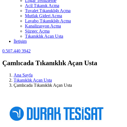
Logar Temizleme
Acil Tıkanık Açma
Tuvalet Tıkanıklığı Açma
Mutfak Gideri Açma
Lavabo Tıkanıklığı Açma
Kanalizasyon Açma
Süzgeç Açma
Tıkanıklık Açan Usta
İletişim
0.507.440 3942
Çamlıcada Tıkanıklık Açan Usta
Ana Sayfa
Tıkanıklık Açan Usta
Çamlıcada Tıkanıklık Açan Usta