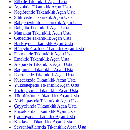
Etlikde Tıkanıklık Açan Usta
Ayvalıda Tıkanıklık Açan Usta
Keçiörende Tıkanıklık Açan Usta
Sıhhiyede Tıkanıklık Açan Usta
Bahçelievlerde Tıkanıklık Açan Usta
Balgatta Tıkanıklık Açan Usta
Mamakta Tıkanıklık Açan Usta
Cebecide Tıkanıklık Açan Usta
Hasköyde Tıkanıklık Açan Usta
Hüseyin Gazide Tıkanıklık Açan Usta
Dikmende Tıkanıklık Açan Usta
Emekde Tıkanıklık Açan Usta
Ataparkta Tıkanıklık Açan Usta
Bağlumda Tıkanıklık Açan Usta
Esertepede Tıkanıklık Açan Usta
Kuşcağızda Tıkanıklık Açan Usta
Yükseltepede Tıkanıklık Açan Usta
Tuzluçayırda Tıkanıklık Açan Usta
Türküözünde Tıkanıklık Açan Usta
Abidinpaşada Tıkanıklık Açan Usta
Çayyolunda Tıkanıklık Açan Usta
Pursaklarda Tıkanıklık Açan Usta
Çankayada Tıkanıklık Açan Usta
Kızılayda Tıkanıklık Açan Usta
Seyranbağlarında Tıkanıklık Açan Usta