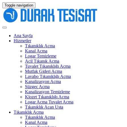
Toggle navigation
Ana Sayfa
Hizmetler
Tıkanıklık Açma
Kanal Açma
Logar Temizleme
Acil Tıkanık Açma
Tuvalet Tıkanıklığı Açma
Mutfak Gideri Açma
Lavabo Tıkanıklığı Açma
Kanalizasyon Açma
Süzgeç Açma
Kanalizasyon Temizleme
Klozet Tıkanıklığı Açma
Logar Açma Tuvalet Açma
Tıkanıklık Açan Usta
Tıkanıklık Açma
Tıkanıklık Açma
Kanal Açma