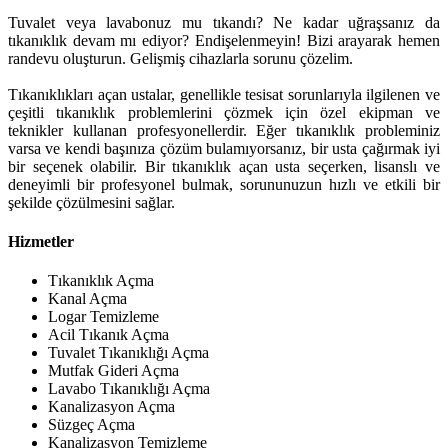
Tuvalet veya lavabonuz mu tıkandı? Ne kadar uğraşsanız da
tıkanıklık devam mı ediyor? Endişelenmeyin! Bizi arayarak hemen
randevu oluşturun. Gelişmiş cihazlarla sorunu çözelim.
Tıkanıklıkları açan ustalar, genellikle tesisat sorunlarıyla ilgilenen ve
çeşitli tıkanıklık problemlerini çözmek için özel ekipman ve
teknikler kullanan profesyonellerdir. Eğer tıkanıklık probleminiz
varsa ve kendi başınıza çözüm bulamıyorsanız, bir usta çağırmak iyi
bir seçenek olabilir. Bir tıkanıklık açan usta seçerken, lisanslı ve
deneyimli bir profesyonel bulmak, sorununuzun hızlı ve etkili bir
şekilde çözülmesini sağlar.
Hizmetler
Tıkanıklık Açma
Kanal Açma
Logar Temizleme
Acil Tıkanık Açma
Tuvalet Tıkanıklığı Açma
Mutfak Gideri Açma
Lavabo Tıkanıklığı Açma
Kanalizasyon Açma
Süzgeç Açma
Kanalizasyon Temizleme