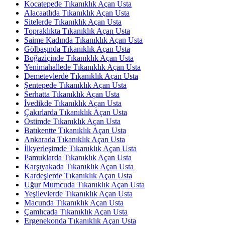
Kocatepede Tıkanıklık Açan Usta
Alacaatlıda Tıkanıklık Açan Usta
Sitelerde Tıkanıklık Açan Usta
Topraklıkta Tıkanıklık Açan Usta
Saime Kadında Tıkanıklık Açan Usta
Gölbaşında Tıkanıklık Açan Usta
Boğaziçinde Tıkanıklık Açan Usta
Yenimahallede Tıkanıklık Açan Usta
Demetevlerde Tıkanıklık Açan Usta
Şentepede Tıkanıklık Açan Usta
Serhatta Tıkanıklık Açan Usta
İvedikde Tıkanıklık Açan Usta
Çakırlarda Tıkanıklık Açan Usta
Ostimde Tıkanıklık Açan Usta
Batıkentte Tıkanıklık Açan Usta
Ankarada Tıkanıklık Açan Usta
İlkyerleşimde Tıkanıklık Açan Usta
Pamuklarda Tıkanıklık Açan Usta
Karşıyakada Tıkanıklık Açan Usta
Kardeşlerde Tıkanıklık Açan Usta
Uğur Mumcuda Tıkanıklık Açan Usta
Yeşilevlerde Tıkanıklık Açan Usta
Macunda Tıkanıklık Açan Usta
Çamlıcada Tıkanıklık Açan Usta
Ergenekonda Tıkanıklık Açan Usta