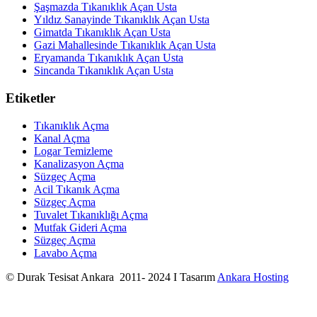
Şaşmazda Tıkanıklık Açan Usta
Yıldız Sanayinde Tıkanıklık Açan Usta
Gimatda Tıkanıklık Açan Usta
Gazi Mahallesinde Tıkanıklık Açan Usta
Eryamanda Tıkanıklık Açan Usta
Sincanda Tıkanıklık Açan Usta
Etiketler
Tıkanıklık Açma
Kanal Açma
Logar Temizleme
Kanalizasyon Açma
Süzgeç Açma
Acil Tıkanık Açma
Süzgeç Açma
Tuvalet Tıkanıklığı Açma
Mutfak Gideri Açma
Süzgeç Açma
Lavabo Açma
© Durak Tesisat Ankara 2011- 2024 I Tasarım
Ankara Hosting