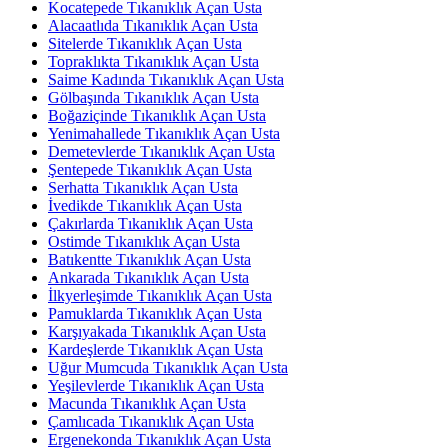
Kocatepede Tıkanıklık Açan Usta
Alacaatlıda Tıkanıklık Açan Usta
Sitelerde Tıkanıklık Açan Usta
Topraklıkta Tıkanıklık Açan Usta
Saime Kadında Tıkanıklık Açan Usta
Gölbaşında Tıkanıklık Açan Usta
Boğaziçinde Tıkanıklık Açan Usta
Yenimahallede Tıkanıklık Açan Usta
Demetevlerde Tıkanıklık Açan Usta
Şentepede Tıkanıklık Açan Usta
Serhatta Tıkanıklık Açan Usta
İvedikde Tıkanıklık Açan Usta
Çakırlarda Tıkanıklık Açan Usta
Ostimde Tıkanıklık Açan Usta
Batıkentte Tıkanıklık Açan Usta
Ankarada Tıkanıklık Açan Usta
İlkyerleşimde Tıkanıklık Açan Usta
Pamuklarda Tıkanıklık Açan Usta
Karşıyakada Tıkanıklık Açan Usta
Kardeşlerde Tıkanıklık Açan Usta
Uğur Mumcuda Tıkanıklık Açan Usta
Yeşilevlerde Tıkanıklık Açan Usta
Macunda Tıkanıklık Açan Usta
Çamlıcada Tıkanıklık Açan Usta
Ergenekonda Tıkanıklık Açan Usta