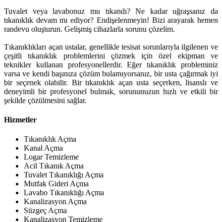
Tuvalet veya lavabonuz mu tıkandı? Ne kadar uğraşsanız da
tıkanıklık devam mı ediyor? Endişelenmeyin! Bizi arayarak hemen
randevu oluşturun. Gelişmiş cihazlarla sorunu çözelim.
Tıkanıklıkları açan ustalar, genellikle tesisat sorunlarıyla ilgilenen ve
çeşitli tıkanıklık problemlerini çözmek için özel ekipman ve
teknikler kullanan profesyonellerdir. Eğer tıkanıklık probleminiz
varsa ve kendi başınıza çözüm bulamıyorsanız, bir usta çağırmak iyi
bir seçenek olabilir. Bir tıkanıklık açan usta seçerken, lisanslı ve
deneyimli bir profesyonel bulmak, sorununuzun hızlı ve etkili bir
şekilde çözülmesini sağlar.
Hizmetler
Tıkanıklık Açma
Kanal Açma
Logar Temizleme
Acil Tıkanık Açma
Tuvalet Tıkanıklığı Açma
Mutfak Gideri Açma
Lavabo Tıkanıklığı Açma
Kanalizasyon Açma
Süzgeç Açma
Kanalizasyon Temizleme