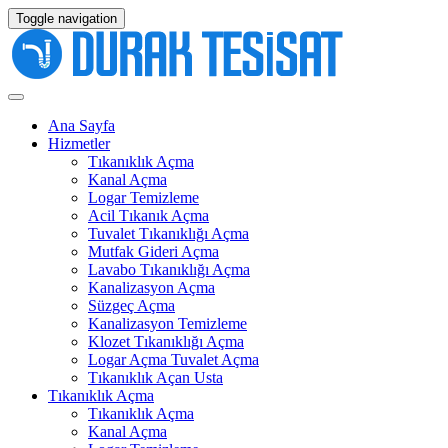
Toggle navigation
Ana Sayfa
Hizmetler
Tıkanıklık Açma
Kanal Açma
Logar Temizleme
Acil Tıkanık Açma
Tuvalet Tıkanıklığı Açma
Mutfak Gideri Açma
Lavabo Tıkanıklığı Açma
Kanalizasyon Açma
Süzgeç Açma
Kanalizasyon Temizleme
Klozet Tıkanıklığı Açma
Logar Açma Tuvalet Açma
Tıkanıklık Açan Usta
Tıkanıklık Açma
Tıkanıklık Açma
Kanal Açma