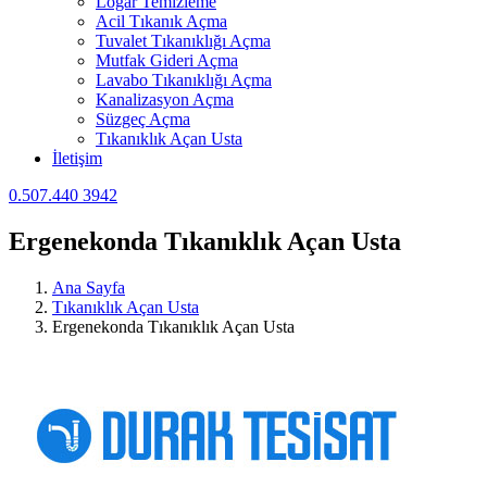
Logar Temizleme
Acil Tıkanık Açma
Tuvalet Tıkanıklığı Açma
Mutfak Gideri Açma
Lavabo Tıkanıklığı Açma
Kanalizasyon Açma
Süzgeç Açma
Tıkanıklık Açan Usta
İletişim
0.507.440 3942
Ergenekonda Tıkanıklık Açan Usta
Ana Sayfa
Tıkanıklık Açan Usta
Ergenekonda Tıkanıklık Açan Usta