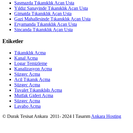
Şaşmazda Tıkanıklık Açan Usta
Yıldız Sanayinde Tıkanıklık Açan Usta
Gimatda Tıkanıklık Açan Usta
Gazi Mahallesinde Tıkanıklık Açan Usta
Eryamanda Tıkanıklık Açan Usta
Sincanda Tıkanıklık Açan Usta
Etiketler
Tıkanıklık Açma
Kanal Açma
Logar Temizleme
Kanalizasyon Açma
Süzgeç Açma
Acil Tıkanık Açma
Süzgeç Açma
Tuvalet Tıkanıklığı Açma
Mutfak Gideri Açma
Süzgeç Açma
Lavabo Açma
© Durak Tesisat Ankara 2011- 2024 I Tasarım
Ankara Hosting