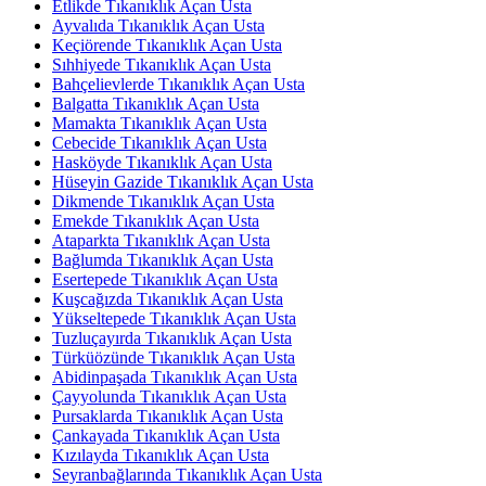
Etlikde Tıkanıklık Açan Usta
Ayvalıda Tıkanıklık Açan Usta
Keçiörende Tıkanıklık Açan Usta
Sıhhiyede Tıkanıklık Açan Usta
Bahçelievlerde Tıkanıklık Açan Usta
Balgatta Tıkanıklık Açan Usta
Mamakta Tıkanıklık Açan Usta
Cebecide Tıkanıklık Açan Usta
Hasköyde Tıkanıklık Açan Usta
Hüseyin Gazide Tıkanıklık Açan Usta
Dikmende Tıkanıklık Açan Usta
Emekde Tıkanıklık Açan Usta
Ataparkta Tıkanıklık Açan Usta
Bağlumda Tıkanıklık Açan Usta
Esertepede Tıkanıklık Açan Usta
Kuşcağızda Tıkanıklık Açan Usta
Yükseltepede Tıkanıklık Açan Usta
Tuzluçayırda Tıkanıklık Açan Usta
Türküözünde Tıkanıklık Açan Usta
Abidinpaşada Tıkanıklık Açan Usta
Çayyolunda Tıkanıklık Açan Usta
Pursaklarda Tıkanıklık Açan Usta
Çankayada Tıkanıklık Açan Usta
Kızılayda Tıkanıklık Açan Usta
Seyranbağlarında Tıkanıklık Açan Usta