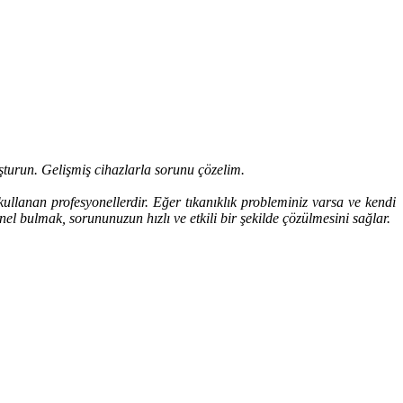
turun. Gelişmiş cihazlarla sorunu çözelim.
r kullanan profesyonellerdir. Eğer tıkanıklık probleminiz varsa ve kendi
nel bulmak, sorununuzun hızlı ve etkili bir şekilde çözülmesini sağlar.