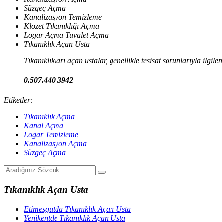
Süzgeç Açma
Kanalizasyon Temizleme
Klozet Tıkanıklığı Açma
Logar Açma Tuvalet Açma
Tıkanıklık Açan Usta
Tıkanıklıkları açan ustalar, genellikle tesisat sorunlarıyla ilgil
0.507.440 3942
Etiketler:
Tıkanıklık Açma
Kanal Açma
Logar Temizleme
Kanalizasyon Açma
Süzgeç Açma
Tıkanıklık Açan Usta
Etimesgutda Tıkanıklık Açan Usta
Yenikentde Tıkanıklık Açan Usta