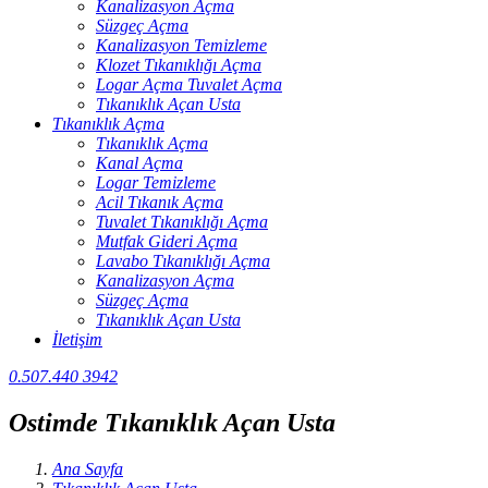
Kanalizasyon Açma
Süzgeç Açma
Kanalizasyon Temizleme
Klozet Tıkanıklığı Açma
Logar Açma Tuvalet Açma
Tıkanıklık Açan Usta
Tıkanıklık Açma
Tıkanıklık Açma
Kanal Açma
Logar Temizleme
Acil Tıkanık Açma
Tuvalet Tıkanıklığı Açma
Mutfak Gideri Açma
Lavabo Tıkanıklığı Açma
Kanalizasyon Açma
Süzgeç Açma
Tıkanıklık Açan Usta
İletişim
0.507.440 3942
Ostimde Tıkanıklık Açan Usta
Ana Sayfa