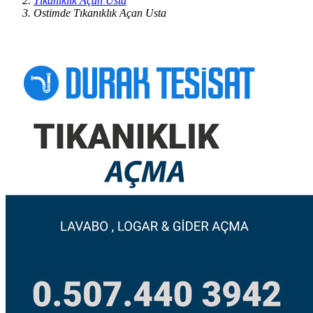
Tıkanıklık Açan Usta
Ostimde Tıkanıklık Açan Usta