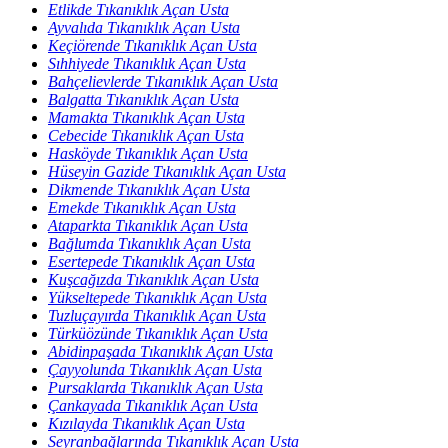
Etlikde Tıkanıklık Açan Usta
Ayvalıda Tıkanıklık Açan Usta
Keçiörende Tıkanıklık Açan Usta
Sıhhiyede Tıkanıklık Açan Usta
Bahçelievlerde Tıkanıklık Açan Usta
Balgatta Tıkanıklık Açan Usta
Mamakta Tıkanıklık Açan Usta
Cebecide Tıkanıklık Açan Usta
Hasköyde Tıkanıklık Açan Usta
Hüseyin Gazide Tıkanıklık Açan Usta
Dikmende Tıkanıklık Açan Usta
Emekde Tıkanıklık Açan Usta
Ataparkta Tıkanıklık Açan Usta
Bağlumda Tıkanıklık Açan Usta
Esertepede Tıkanıklık Açan Usta
Kuşcağızda Tıkanıklık Açan Usta
Yükseltepede Tıkanıklık Açan Usta
Tuzluçayırda Tıkanıklık Açan Usta
Türküözünde Tıkanıklık Açan Usta
Abidinpaşada Tıkanıklık Açan Usta
Çayyolunda Tıkanıklık Açan Usta
Pursaklarda Tıkanıklık Açan Usta
Çankayada Tıkanıklık Açan Usta
Kızılayda Tıkanıklık Açan Usta
Seyranbağlarında Tıkanıklık Açan Usta