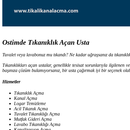
Ostimde Tıkanıklık Açan Usta
Tuvalet veya lavabonuz mu tıkandı? Ne kadar uğraşsanız da tıkanıkl
Tıkanıklıkları açan ustalar, genellikle tesisat sorunlarıyla ilgilenen 
başınıza çözüm bulamıyorsanız, bir usta çağırmak iyi bir seçenek olabil
Hizmetler
Tıkanıklık Açma
Kanal Açma
Logar Temizleme
Acil Tıkanık Açma
Tuvalet Tıkanıklığı Açma
Mutfak Gideri Açma
Lavabo Tıkanıklığı Açma
Kanalizasyon Açma