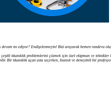
ık devam mı ediyor? Endişelenmeyin! Bizi arayarak hemen randevu oluş
ve çeşitli tıkanıklık problemlerini çözmek için özel ekipman ve teknikle
ir. Bir tıkanıklık açan usta seçerken, lisanslı ve deneyimli bir profesyo