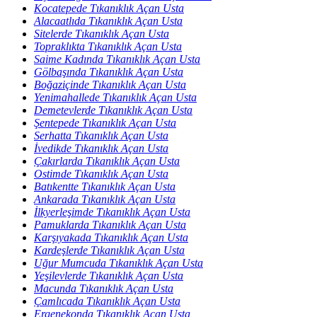
Kocatepede Tıkanıklık Açan Usta
Alacaatlıda Tıkanıklık Açan Usta
Sitelerde Tıkanıklık Açan Usta
Topraklıkta Tıkanıklık Açan Usta
Saime Kadında Tıkanıklık Açan Usta
Gölbaşında Tıkanıklık Açan Usta
Boğaziçinde Tıkanıklık Açan Usta
Yenimahallede Tıkanıklık Açan Usta
Demetevlerde Tıkanıklık Açan Usta
Şentepede Tıkanıklık Açan Usta
Serhatta Tıkanıklık Açan Usta
İvedikde Tıkanıklık Açan Usta
Çakırlarda Tıkanıklık Açan Usta
Ostimde Tıkanıklık Açan Usta
Batıkentte Tıkanıklık Açan Usta
Ankarada Tıkanıklık Açan Usta
İlkyerleşimde Tıkanıklık Açan Usta
Pamuklarda Tıkanıklık Açan Usta
Karşıyakada Tıkanıklık Açan Usta
Kardeşlerde Tıkanıklık Açan Usta
Uğur Mumcuda Tıkanıklık Açan Usta
Yeşilevlerde Tıkanıklık Açan Usta
Macunda Tıkanıklık Açan Usta
Çamlıcada Tıkanıklık Açan Usta
Ergenekonda Tıkanıklık Açan Usta