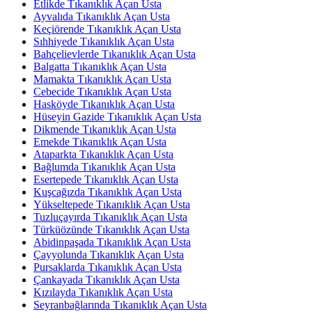
Etlikde Tıkanıklık Açan Usta
Ayvalıda Tıkanıklık Açan Usta
Keçiörende Tıkanıklık Açan Usta
Sıhhiyede Tıkanıklık Açan Usta
Bahçelievlerde Tıkanıklık Açan Usta
Balgatta Tıkanıklık Açan Usta
Mamakta Tıkanıklık Açan Usta
Cebecide Tıkanıklık Açan Usta
Hasköyde Tıkanıklık Açan Usta
Hüseyin Gazide Tıkanıklık Açan Usta
Dikmende Tıkanıklık Açan Usta
Emekde Tıkanıklık Açan Usta
Ataparkta Tıkanıklık Açan Usta
Bağlumda Tıkanıklık Açan Usta
Esertepede Tıkanıklık Açan Usta
Kuşcağızda Tıkanıklık Açan Usta
Yükseltepede Tıkanıklık Açan Usta
Tuzluçayırda Tıkanıklık Açan Usta
Türküözünde Tıkanıklık Açan Usta
Abidinpaşada Tıkanıklık Açan Usta
Çayyolunda Tıkanıklık Açan Usta
Pursaklarda Tıkanıklık Açan Usta
Çankayada Tıkanıklık Açan Usta
Kızılayda Tıkanıklık Açan Usta
Seyranbağlarında Tıkanıklık Açan Usta