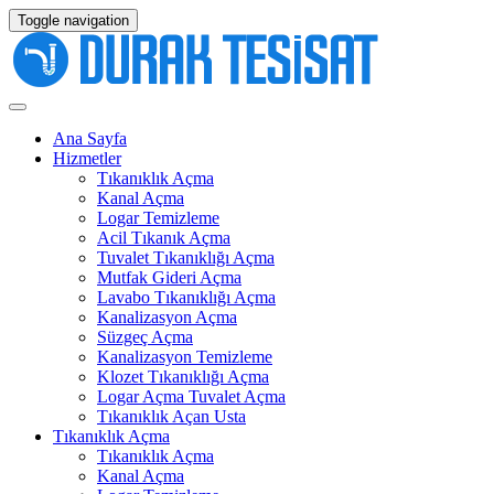
Toggle navigation
Ana Sayfa
Hizmetler
Tıkanıklık Açma
Kanal Açma
Logar Temizleme
Acil Tıkanık Açma
Tuvalet Tıkanıklığı Açma
Mutfak Gideri Açma
Lavabo Tıkanıklığı Açma
Kanalizasyon Açma
Süzgeç Açma
Kanalizasyon Temizleme
Klozet Tıkanıklığı Açma
Logar Açma Tuvalet Açma
Tıkanıklık Açan Usta
Tıkanıklık Açma
Tıkanıklık Açma
Kanal Açma