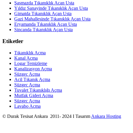
Şaşmazda Tıkanıklık Açan Usta
Yıldız Sanayinde Tıkanıklık Açan Usta
Gimatda Tıkanıklık Açan Usta
Gazi Mahallesinde Tıkanıklık Açan Usta
Eryamanda Tıkanıklık Açan Usta
Sincanda Tıkanıklık Açan Usta
Etiketler
Tıkanıklık Açma
Kanal Açma
Logar Temizleme
Kanalizasyon Açma
Süzgeç Açma
Acil Tıkanık Açma
Süzgeç Açma
Tuvalet Tıkanıklığı Açma
Mutfak Gideri Açma
Süzgeç Açma
Lavabo Açma
© Durak Tesisat Ankara 2011- 2024 I Tasarım
Ankara Hosting