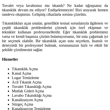
Tuvalet veya lavabonuz mu tıkandı? Ne kadar uğraşsanız da
tıkanıklık devam mı ediyor? Endişelenmeyin! Bizi arayarak hemen
randevu oluşturun. Gelişmiş cihazlarla sorunu çözelim.
Tıkanıklıkları açan ustalar, genellikle tesisat sorunlarıyla ilgilenen ve
çeşitli tıkanıklık problemlerini çözmek için özel ekipman ve
teknikler kullanan profesyonellerdir. Eğer tıkanıklık probleminiz
varsa ve kendi başınıza çözüm bulamıyorsanız, bir usta çağırmak iyi
bir seçenek olabilir. Bir tıkanıklık açan usta seçerken, lisanslı ve
deneyimli bir profesyonel bulmak, sorununuzun hızlı ve etkili bir
şekilde çözülmesini sağlar.
Hizmetler
Tıkanıklık Açma
Kanal Açma
Logar Temizleme
Acil Tıkanık Açma
Tuvalet Tıkanıklığı Açma
Mutfak Gideri Açma
Lavabo Tıkanıklığı Açma
Kanalizasyon Açma
Süzgeç Açma
Kanalizasyon Temizleme