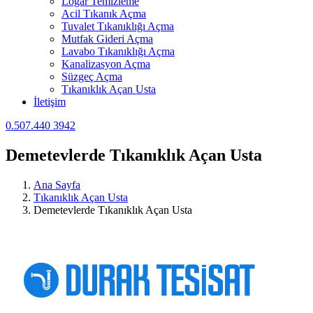
Logar Temizleme
Acil Tıkanık Açma
Tuvalet Tıkanıklığı Açma
Mutfak Gideri Açma
Lavabo Tıkanıklığı Açma
Kanalizasyon Açma
Süzgeç Açma
Tıkanıklık Açan Usta
İletişim
0.507.440 3942
Demetevlerde Tıkanıklık Açan Usta
Ana Sayfa
Tıkanıklık Açan Usta
Demetevlerde Tıkanıklık Açan Usta