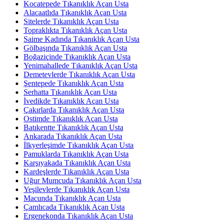
Kocatepede Tıkanıklık Açan Usta
Alacaatlıda Tıkanıklık Açan Usta
Sitelerde Tıkanıklık Açan Usta
Topraklıkta Tıkanıklık Açan Usta
Saime Kadında Tıkanıklık Açan Usta
Gölbaşında Tıkanıklık Açan Usta
Boğaziçinde Tıkanıklık Açan Usta
Yenimahallede Tıkanıklık Açan Usta
Demetevlerde Tıkanıklık Açan Usta
Şentepede Tıkanıklık Açan Usta
Serhatta Tıkanıklık Açan Usta
İvedikde Tıkanıklık Açan Usta
Çakırlarda Tıkanıklık Açan Usta
Ostimde Tıkanıklık Açan Usta
Batıkentte Tıkanıklık Açan Usta
Ankarada Tıkanıklık Açan Usta
İlkyerleşimde Tıkanıklık Açan Usta
Pamuklarda Tıkanıklık Açan Usta
Karşıyakada Tıkanıklık Açan Usta
Kardeşlerde Tıkanıklık Açan Usta
Uğur Mumcuda Tıkanıklık Açan Usta
Yeşilevlerde Tıkanıklık Açan Usta
Macunda Tıkanıklık Açan Usta
Çamlıcada Tıkanıklık Açan Usta
Ergenekonda Tıkanıklık Açan Usta