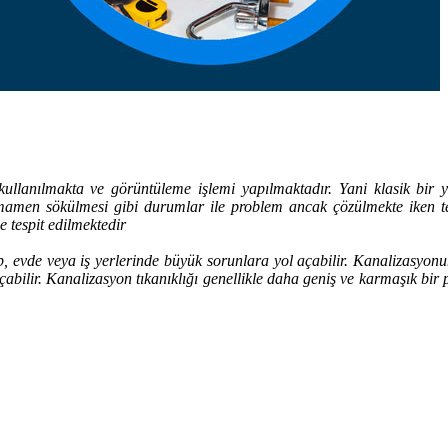
az kullanılmakta ve görüntüleme işlemi yapılmaktadır. Yani klasik bir
mamen sökülmesi gibi durumlar ile problem ancak çözülmekte iken tekno
e tespit edilmektedir
up, evde veya iş yerlerinde büyük sorunlara yol açabilir. Kanalizasyon
 açabilir. Kanalizasyon tıkanıklığı genellikle daha geniş ve karmaşık 