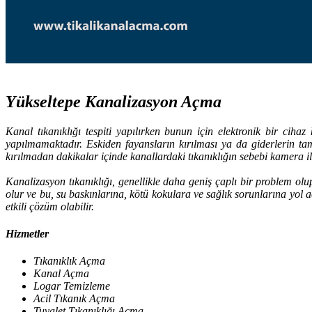
Yükseltepe Kanalizasyon Açma
Kanal tıkanıklığı tespiti yapılırken bunun için elektronik bir cih
yapılmamaktadır. Eskiden fayansların kırılması ya da giderlerin ta
kırılmadan dakikalar içinde kanallardaki tıkanıklığın sebebi kamera il
Kanalizasyon tıkanıklığı, genellikle daha geniş çaplı bir problem ol
olur ve bu, su baskınlarına, kötü kokulara ve sağlık sorunlarına yol
etkili çözüm olabilir.
Hizmetler
Tıkanıklık Açma
Kanal Açma
Logar Temizleme
Acil Tıkanık Açma
Tuvalet Tıkanıklığı Açma