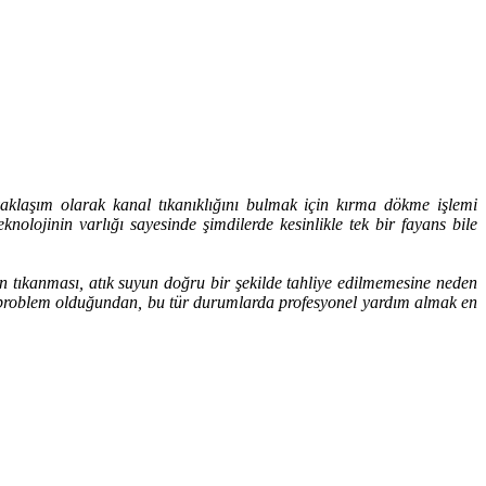
 yaklaşım olarak kanal tıkanıklığını bulmak için kırma dökme işlemi
lojinin varlığı sayesinde şimdilerde kesinlikle tek bir fayans bile
un tıkanması, atık suyun doğru bir şekilde tahliye edilmemesine neden
bir problem olduğundan, bu tür durumlarda profesyonel yardım almak en