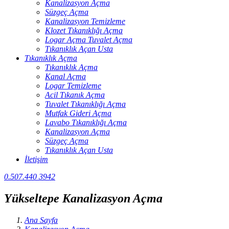
Kanalizasyon Açma
Süzgeç Açma
Kanalizasyon Temizleme
Klozet Tıkanıklığı Açma
Logar Açma Tuvalet Açma
Tıkanıklık Açan Usta
Tıkanıklık Açma
Tıkanıklık Açma
Kanal Açma
Logar Temizleme
Acil Tıkanık Açma
Tuvalet Tıkanıklığı Açma
Mutfak Gideri Açma
Lavabo Tıkanıklığı Açma
Kanalizasyon Açma
Süzgeç Açma
Tıkanıklık Açan Usta
İletişim
0.507.440 3942
Yükseltepe Kanalizasyon Açma
Ana Sayfa