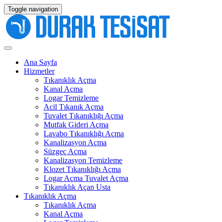
Toggle navigation
Ana Sayfa
Hizmetler
Tıkanıklık Açma
Kanal Açma
Logar Temizleme
Acil Tıkanık Açma
Tuvalet Tıkanıklığı Açma
Mutfak Gideri Açma
Lavabo Tıkanıklığı Açma
Kanalizasyon Açma
Süzgeç Açma
Kanalizasyon Temizleme
Klozet Tıkanıklığı Açma
Logar Açma Tuvalet Açma
Tıkanıklık Açan Usta
Tıkanıklık Açma
Tıkanıklık Açma
Kanal Açma