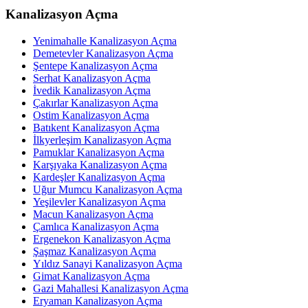
Kanalizasyon Açma
Yenimahalle Kanalizasyon Açma
Demetevler Kanalizasyon Açma
Şentepe Kanalizasyon Açma
Serhat Kanalizasyon Açma
İvedik Kanalizasyon Açma
Çakırlar Kanalizasyon Açma
Ostim Kanalizasyon Açma
Batıkent Kanalizasyon Açma
İlkyerleşim Kanalizasyon Açma
Pamuklar Kanalizasyon Açma
Karşıyaka Kanalizasyon Açma
Kardeşler Kanalizasyon Açma
Uğur Mumcu Kanalizasyon Açma
Yeşilevler Kanalizasyon Açma
Macun Kanalizasyon Açma
Çamlıca Kanalizasyon Açma
Ergenekon Kanalizasyon Açma
Şaşmaz Kanalizasyon Açma
Yıldız Sanayi Kanalizasyon Açma
Gimat Kanalizasyon Açma
Gazi Mahallesi Kanalizasyon Açma
Eryaman Kanalizasyon Açma