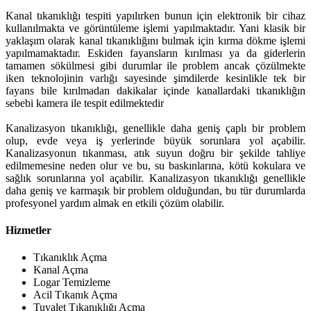
Kanal tıkanıklığı tespiti yapılırken bunun için elektronik bir cihaz
kullanılmakta ve görüntüleme işlemi yapılmaktadır. Yani klasik bir
yaklaşım olarak kanal tıkanıklığını bulmak için kırma dökme işlemi
yapılmamaktadır. Eskiden fayansların kırılması ya da giderlerin
tamamen sökülmesi gibi durumlar ile problem ancak çözülmekte
iken teknolojinin varlığı sayesinde şimdilerde kesinlikle tek bir
fayans bile kırılmadan dakikalar içinde kanallardaki tıkanıklığın
sebebi kamera ile tespit edilmektedir
Kanalizasyon tıkanıklığı, genellikle daha geniş çaplı bir problem
olup, evde veya iş yerlerinde büyük sorunlara yol açabilir.
Kanalizasyonun tıkanması, atık suyun doğru bir şekilde tahliye
edilmemesine neden olur ve bu, su baskınlarına, kötü kokulara ve
sağlık sorunlarına yol açabilir. Kanalizasyon tıkanıklığı genellikle
daha geniş ve karmaşık bir problem olduğundan, bu tür durumlarda
profesyonel yardım almak en etkili çözüm olabilir.
Hizmetler
Tıkanıklık Açma
Kanal Açma
Logar Temizleme
Acil Tıkanık Açma
Tuvalet Tıkanıklığı Açma