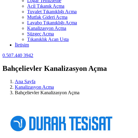
Logar Temizleme
Acil Tıkanık Açma
Tuvalet Tıkanıklığı Açma
Mutfak Gideri Açma
Lavabo Tıkanıklığı Açma
Kanalizasyon Açma
Süzgeç Açma
Tıkanıklık Açan Usta
İletişim
0.507.440 3942
Bahçelievler Kanalizasyon Açma
Ana Sayfa
Kanalizasyon Açma
Bahçelievler Kanalizasyon Açma