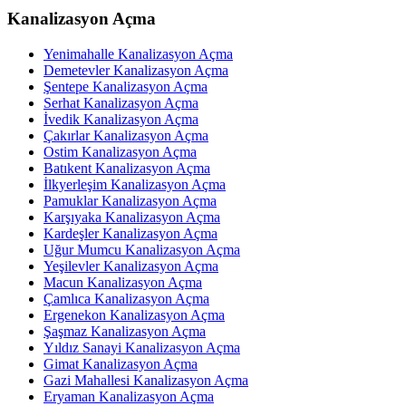
Kanalizasyon Açma
Yenimahalle Kanalizasyon Açma
Demetevler Kanalizasyon Açma
Şentepe Kanalizasyon Açma
Serhat Kanalizasyon Açma
İvedik Kanalizasyon Açma
Çakırlar Kanalizasyon Açma
Ostim Kanalizasyon Açma
Batıkent Kanalizasyon Açma
İlkyerleşim Kanalizasyon Açma
Pamuklar Kanalizasyon Açma
Karşıyaka Kanalizasyon Açma
Kardeşler Kanalizasyon Açma
Uğur Mumcu Kanalizasyon Açma
Yeşilevler Kanalizasyon Açma
Macun Kanalizasyon Açma
Çamlıca Kanalizasyon Açma
Ergenekon Kanalizasyon Açma
Şaşmaz Kanalizasyon Açma
Yıldız Sanayi Kanalizasyon Açma
Gimat Kanalizasyon Açma
Gazi Mahallesi Kanalizasyon Açma
Eryaman Kanalizasyon Açma