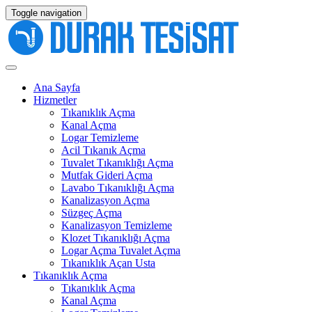
Toggle navigation
Ana Sayfa
Hizmetler
Tıkanıklık Açma
Kanal Açma
Logar Temizleme
Acil Tıkanık Açma
Tuvalet Tıkanıklığı Açma
Mutfak Gideri Açma
Lavabo Tıkanıklığı Açma
Kanalizasyon Açma
Süzgeç Açma
Kanalizasyon Temizleme
Klozet Tıkanıklığı Açma
Logar Açma Tuvalet Açma
Tıkanıklık Açan Usta
Tıkanıklık Açma
Tıkanıklık Açma
Kanal Açma