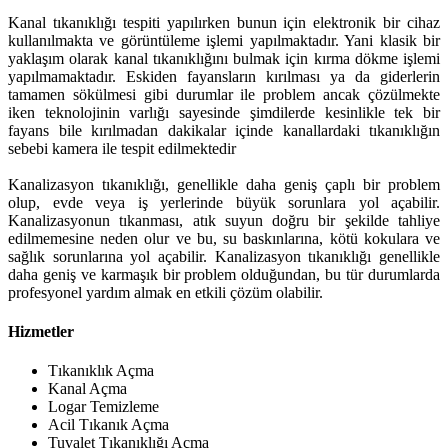
Kanal tıkanıklığı tespiti yapılırken bunun için elektronik bir cihaz
kullanılmakta ve görüntüleme işlemi yapılmaktadır. Yani klasik bir
yaklaşım olarak kanal tıkanıklığını bulmak için kırma dökme işlemi
yapılmamaktadır. Eskiden fayansların kırılması ya da giderlerin
tamamen sökülmesi gibi durumlar ile problem ancak çözülmekte
iken teknolojinin varlığı sayesinde şimdilerde kesinlikle tek bir
fayans bile kırılmadan dakikalar içinde kanallardaki tıkanıklığın
sebebi kamera ile tespit edilmektedir
Kanalizasyon tıkanıklığı, genellikle daha geniş çaplı bir problem
olup, evde veya iş yerlerinde büyük sorunlara yol açabilir.
Kanalizasyonun tıkanması, atık suyun doğru bir şekilde tahliye
edilmemesine neden olur ve bu, su baskınlarına, kötü kokulara ve
sağlık sorunlarına yol açabilir. Kanalizasyon tıkanıklığı genellikle
daha geniş ve karmaşık bir problem olduğundan, bu tür durumlarda
profesyonel yardım almak en etkili çözüm olabilir.
Hizmetler
Tıkanıklık Açma
Kanal Açma
Logar Temizleme
Acil Tıkanık Açma
Tuvalet Tıkanıklığı Açma