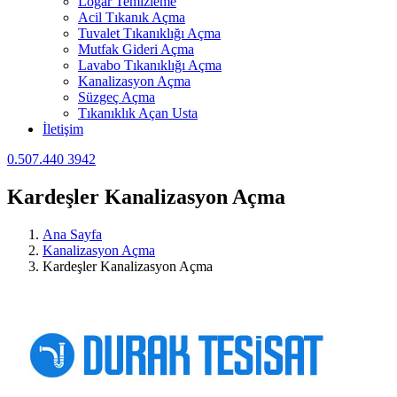
Logar Temizleme
Acil Tıkanık Açma
Tuvalet Tıkanıklığı Açma
Mutfak Gideri Açma
Lavabo Tıkanıklığı Açma
Kanalizasyon Açma
Süzgeç Açma
Tıkanıklık Açan Usta
İletişim
0.507.440 3942
Kardeşler Kanalizasyon Açma
Ana Sayfa
Kanalizasyon Açma
Kardeşler Kanalizasyon Açma