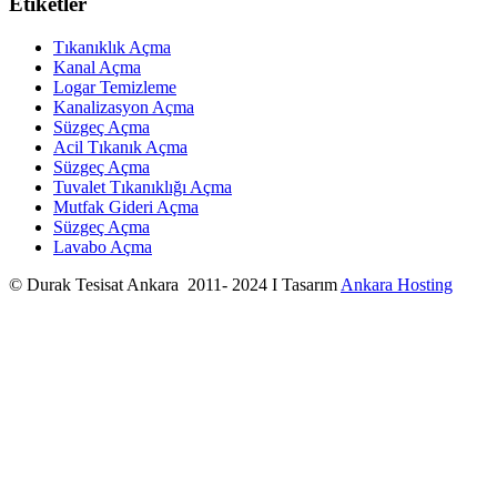
Etiketler
Tıkanıklık Açma
Kanal Açma
Logar Temizleme
Kanalizasyon Açma
Süzgeç Açma
Acil Tıkanık Açma
Süzgeç Açma
Tuvalet Tıkanıklığı Açma
Mutfak Gideri Açma
Süzgeç Açma
Lavabo Açma
© Durak Tesisat Ankara 2011- 2024 I Tasarım
Ankara Hosting