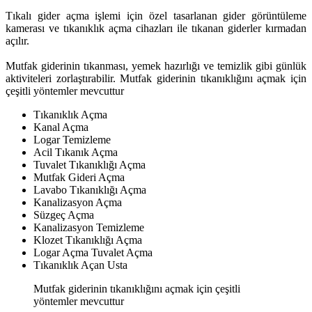
Tıkalı gider açma işlemi için özel tasarlanan gider görüntüleme
kamerası ve tıkanıklık açma cihazları ile tıkanan giderler kırmadan
açılır.
Mutfak giderinin tıkanması, yemek hazırlığı ve temizlik gibi günlük
aktiviteleri zorlaştırabilir. Mutfak giderinin tıkanıklığını açmak için
çeşitli yöntemler mevcuttur
Tıkanıklık Açma
Kanal Açma
Logar Temizleme
Acil Tıkanık Açma
Tuvalet Tıkanıklığı Açma
Mutfak Gideri Açma
Lavabo Tıkanıklığı Açma
Kanalizasyon Açma
Süzgeç Açma
Kanalizasyon Temizleme
Klozet Tıkanıklığı Açma
Logar Açma Tuvalet Açma
Tıkanıklık Açan Usta
Mutfak giderinin tıkanıklığını açmak için çeşitli
yöntemler mevcuttur