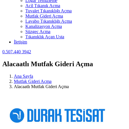
Logar Temizleme
Acil Tıkanık Açma
Tuvalet Tıkanıklığı Açma
Mutfak Gideri Açma
Lavabo Tıkanıklığı Açma
Kanalizasyon Açma
Süzgeç Açma
Tıkanıklık Açan Usta
İletişim
0.507.440 3942
Alacaatlı Mutfak Gideri Açma
Ana Sayfa
Mutfak Gideri Açma
Alacaatlı Mutfak Gideri Açma