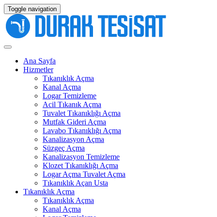
Toggle navigation
Ana Sayfa
Hizmetler
Tıkanıklık Açma
Kanal Açma
Logar Temizleme
Acil Tıkanık Açma
Tuvalet Tıkanıklığı Açma
Mutfak Gideri Açma
Lavabo Tıkanıklığı Açma
Kanalizasyon Açma
Süzgeç Açma
Kanalizasyon Temizleme
Klozet Tıkanıklığı Açma
Logar Açma Tuvalet Açma
Tıkanıklık Açan Usta
Tıkanıklık Açma
Tıkanıklık Açma
Kanal Açma