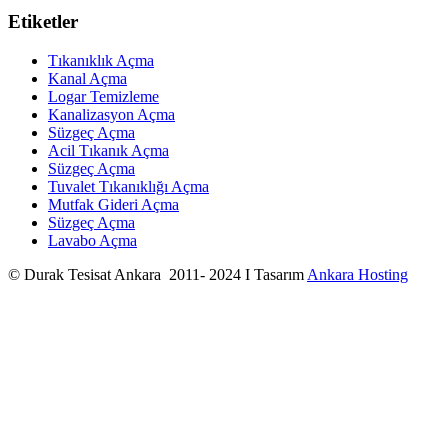
Etiketler
Tıkanıklık Açma
Kanal Açma
Logar Temizleme
Kanalizasyon Açma
Süzgeç Açma
Acil Tıkanık Açma
Süzgeç Açma
Tuvalet Tıkanıklığı Açma
Mutfak Gideri Açma
Süzgeç Açma
Lavabo Açma
© Durak Tesisat Ankara 2011- 2024 I Tasarım
Ankara Hosting