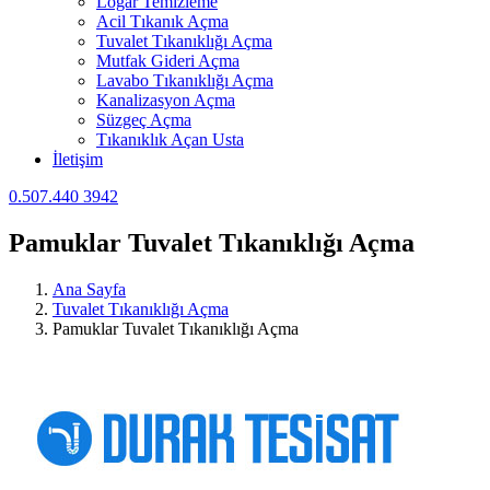
Logar Temizleme
Acil Tıkanık Açma
Tuvalet Tıkanıklığı Açma
Mutfak Gideri Açma
Lavabo Tıkanıklığı Açma
Kanalizasyon Açma
Süzgeç Açma
Tıkanıklık Açan Usta
İletişim
0.507.440 3942
Pamuklar Tuvalet Tıkanıklığı Açma
Ana Sayfa
Tuvalet Tıkanıklığı Açma
Pamuklar Tuvalet Tıkanıklığı Açma