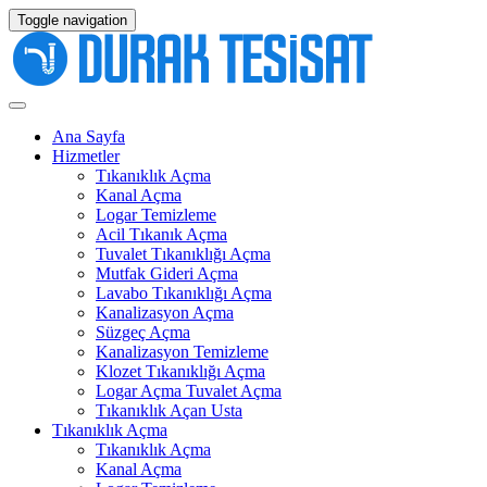
Toggle navigation
Ana Sayfa
Hizmetler
Tıkanıklık Açma
Kanal Açma
Logar Temizleme
Acil Tıkanık Açma
Tuvalet Tıkanıklığı Açma
Mutfak Gideri Açma
Lavabo Tıkanıklığı Açma
Kanalizasyon Açma
Süzgeç Açma
Kanalizasyon Temizleme
Klozet Tıkanıklığı Açma
Logar Açma Tuvalet Açma
Tıkanıklık Açan Usta
Tıkanıklık Açma
Tıkanıklık Açma
Kanal Açma