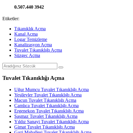
0.507.440 3942
Etiketler:
Tıkanıklık Açma
Kanal Açma
Logar Temizleme
Kanalizasyon Açma
Tuvalet Tıkanıklığı Açma
Süzgeç Açma
Tuvalet Tıkanıklığı Açma
Uğur Mumcu Tuvalet Tıkanıklığı Açma
Yeşilevler Tuvalet Tıkanıklığı Açma
Macun Tuvalet Tıkanıklığı Açma
Çamlıca Tuvalet Tıkanıklığı Açma
Ergenekon Tuvalet Tıkanıklığı Açma
Şaşmaz Tuvalet Tıkanıklığı Açma
Yıldız Sanayi Tuvalet Tıkanıklığı Açma
Gimat Tuvalet Tıkanıklığı Açma
Gazi Mahallesi Tuvalet Tıkanıklığı Açma