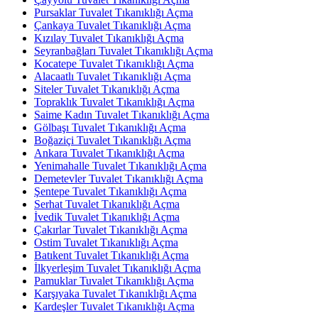
Pursaklar Tuvalet Tıkanıklığı Açma
Çankaya Tuvalet Tıkanıklığı Açma
Kızılay Tuvalet Tıkanıklığı Açma
Seyranbağları Tuvalet Tıkanıklığı Açma
Kocatepe Tuvalet Tıkanıklığı Açma
Alacaatlı Tuvalet Tıkanıklığı Açma
Siteler Tuvalet Tıkanıklığı Açma
Topraklık Tuvalet Tıkanıklığı Açma
Saime Kadın Tuvalet Tıkanıklığı Açma
Gölbaşı Tuvalet Tıkanıklığı Açma
Boğaziçi Tuvalet Tıkanıklığı Açma
Ankara Tuvalet Tıkanıklığı Açma
Yenimahalle Tuvalet Tıkanıklığı Açma
Demetevler Tuvalet Tıkanıklığı Açma
Şentepe Tuvalet Tıkanıklığı Açma
Serhat Tuvalet Tıkanıklığı Açma
İvedik Tuvalet Tıkanıklığı Açma
Çakırlar Tuvalet Tıkanıklığı Açma
Ostim Tuvalet Tıkanıklığı Açma
Batıkent Tuvalet Tıkanıklığı Açma
İlkyerleşim Tuvalet Tıkanıklığı Açma
Pamuklar Tuvalet Tıkanıklığı Açma
Karşıyaka Tuvalet Tıkanıklığı Açma
Kardeşler Tuvalet Tıkanıklığı Açma