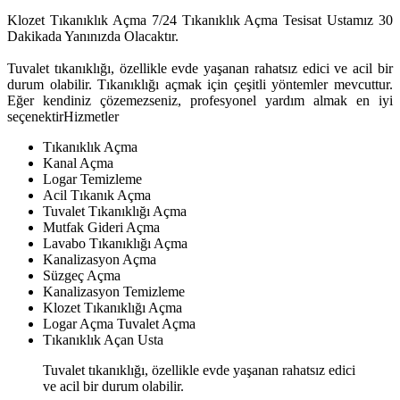
Klozet Tıkanıklık Açma 7/24 Tıkanıklık Açma Tesisat Ustamız 30
Dakikada Yanınızda Olacaktır.
Tuvalet tıkanıklığı, özellikle evde yaşanan rahatsız edici ve acil bir
durum olabilir. Tıkanıklığı açmak için çeşitli yöntemler mevcuttur.
Eğer kendiniz çözemezseniz, profesyonel yardım almak en iyi
seçenektirHizmetler
Tıkanıklık Açma
Kanal Açma
Logar Temizleme
Acil Tıkanık Açma
Tuvalet Tıkanıklığı Açma
Mutfak Gideri Açma
Lavabo Tıkanıklığı Açma
Kanalizasyon Açma
Süzgeç Açma
Kanalizasyon Temizleme
Klozet Tıkanıklığı Açma
Logar Açma Tuvalet Açma
Tıkanıklık Açan Usta
Tuvalet tıkanıklığı, özellikle evde yaşanan rahatsız edici
ve acil bir durum olabilir.