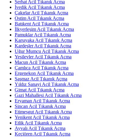
Serhat Acil Tıkanık Açma
İvedik Acil Tıkanık Açma
Çakırlar Acil Tıkanık Açma
Ostim Acil Tıkanık Açma
Batıkent Acil Tıkanık Açma
İlkyerleşim Acil Tıkanık Açma
Pamuklar Acil Tıkanık Açma
Karşıyaka Acil Tıkanık Açma
Kardeşler Acil Tıkanık Açma
Uğur Mumcu Acil Tıkanık Açma
Yeşilevler Acil Tıkanık Açma
Macun Acil Tıkanık Açma
Çamlıca Acil Tıkanık Açma
Ergenekon Acil Tıkanık Açma
Şaşmaz Acil Tıkanık Açma
Yıldız Sanayi Acil Tıkanık Açma
Gimat Acil Tıkanık Açma
Gazi Mahallesi Acil Tıkanık Açma
Eryaman Acil Tıkanık Açma
Sincan Acil Tıkanık Açma
Etimesgut Acil Tıkanık Açma
Yenikent Acil Tıkanık Açma
Etlik Acil Tıkanık Açma
Ayvalı Acil Tıkanık Açma
Keçiören Acil Tıkanık Açma