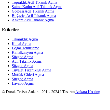
Topraklık Acil Tıkanık Açma
Saime Kadın Acil Tıkanık Açma
Gölbaşı Acil Tıkanık Açma
Boğaziçi Acil Tıkanık Açma
Ankara Acil Tıkanık Açma
Etiketler
Tıkanıklık Açma
Kanal Açma
Logar Temizleme
Kanalizasyon Açma
Süzgeç Açma
Acil Tıkanık Açma
Süzgeç Açma
Tuvalet Tıkanıklığı Açma
Mutfak Gideri Açma
Süzgeç Açma
Lavabo Açma
© Durak Tesisat Ankara 2011- 2024 I Tasarım
Ankara Hosting