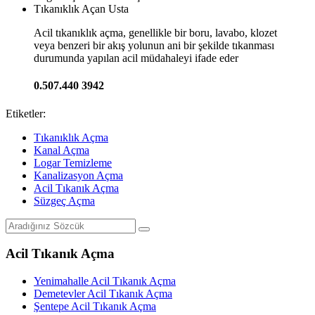
Tıkanıklık Açan Usta
Acil tıkanıklık açma, genellikle bir boru, lavabo, klozet
veya benzeri bir akış yolunun ani bir şekilde tıkanması
durumunda yapılan acil müdahaleyi ifade eder
0.507.440 3942
Etiketler:
Tıkanıklık Açma
Kanal Açma
Logar Temizleme
Kanalizasyon Açma
Acil Tıkanık Açma
Süzgeç Açma
Acil Tıkanık Açma
Yenimahalle Acil Tıkanık Açma
Demetevler Acil Tıkanık Açma
Şentepe Acil Tıkanık Açma