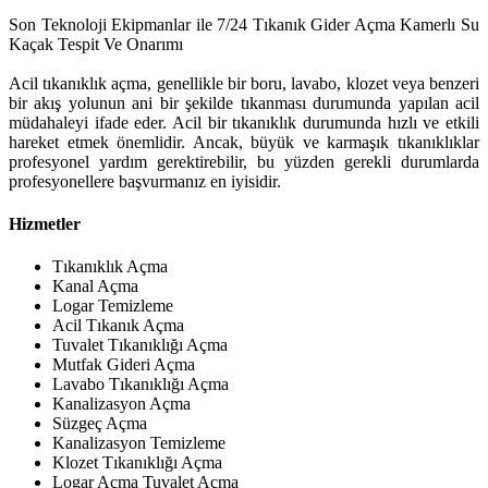
Son Teknoloji Ekipmanlar ile 7/24 Tıkanık Gider Açma Kamerlı Su
Kaçak Tespit Ve Onarımı
Acil tıkanıklık açma, genellikle bir boru, lavabo, klozet veya benzeri
bir akış yolunun ani bir şekilde tıkanması durumunda yapılan acil
müdahaleyi ifade eder. Acil bir tıkanıklık durumunda hızlı ve etkili
hareket etmek önemlidir. Ancak, büyük ve karmaşık tıkanıklıklar
profesyonel yardım gerektirebilir, bu yüzden gerekli durumlarda
profesyonellere başvurmanız en iyisidir.
Hizmetler
Tıkanıklık Açma
Kanal Açma
Logar Temizleme
Acil Tıkanık Açma
Tuvalet Tıkanıklığı Açma
Mutfak Gideri Açma
Lavabo Tıkanıklığı Açma
Kanalizasyon Açma
Süzgeç Açma
Kanalizasyon Temizleme
Klozet Tıkanıklığı Açma
Logar Açma Tuvalet Açma