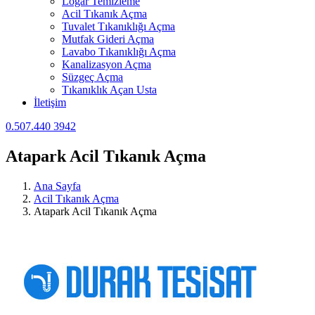
Logar Temizleme
Acil Tıkanık Açma
Tuvalet Tıkanıklığı Açma
Mutfak Gideri Açma
Lavabo Tıkanıklığı Açma
Kanalizasyon Açma
Süzgeç Açma
Tıkanıklık Açan Usta
İletişim
0.507.440 3942
Atapark Acil Tıkanık Açma
Ana Sayfa
Acil Tıkanık Açma
Atapark Acil Tıkanık Açma