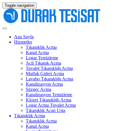
Toggle navigation
Ana Sayfa
Hizmetler
Tıkanıklık Açma
Kanal Açma
Logar Temizleme
Acil Tıkanık Açma
Tuvalet Tıkanıklığı Açma
Mutfak Gideri Açma
Lavabo Tıkanıklığı Açma
Kanalizasyon Açma
Süzgeç Açma
Kanalizasyon Temizleme
Klozet Tıkanıklığı Açma
Logar Açma Tuvalet Açma
Tıkanıklık Açan Usta
Tıkanıklık Açma
Tıkanıklık Açma
Kanal Açma