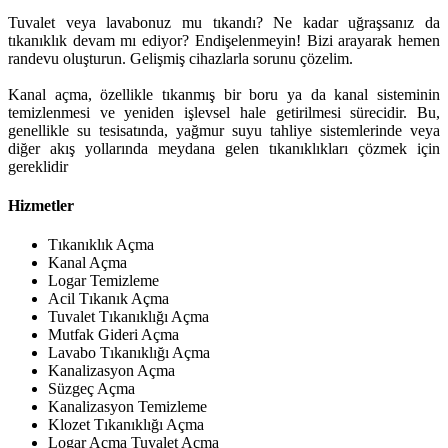
Tuvalet veya lavabonuz mu tıkandı? Ne kadar uğraşsanız da
tıkanıklık devam mı ediyor? Endişelenmeyin! Bizi arayarak hemen
randevu oluşturun. Gelişmiş cihazlarla sorunu çözelim.
Kanal açma, özellikle tıkanmış bir boru ya da kanal sisteminin
temizlenmesi ve yeniden işlevsel hale getirilmesi sürecidir. Bu,
genellikle su tesisatında, yağmur suyu tahliye sistemlerinde veya
diğer akış yollarında meydana gelen tıkanıklıkları çözmek için
gereklidir
Hizmetler
Tıkanıklık Açma
Kanal Açma
Logar Temizleme
Acil Tıkanık Açma
Tuvalet Tıkanıklığı Açma
Mutfak Gideri Açma
Lavabo Tıkanıklığı Açma
Kanalizasyon Açma
Süzgeç Açma
Kanalizasyon Temizleme
Klozet Tıkanıklığı Açma
Logar Açma Tuvalet Açma