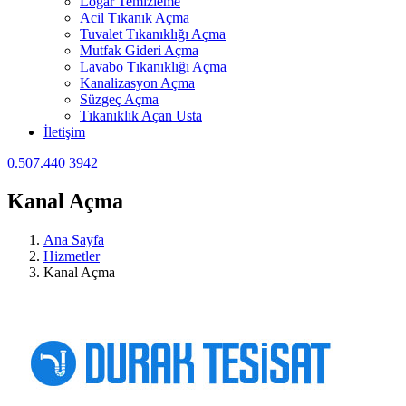
Logar Temizleme
Acil Tıkanık Açma
Tuvalet Tıkanıklığı Açma
Mutfak Gideri Açma
Lavabo Tıkanıklığı Açma
Kanalizasyon Açma
Süzgeç Açma
Tıkanıklık Açan Usta
İletişim
0.507.440 3942
Kanal Açma
Ana Sayfa
Hizmetler
Kanal Açma